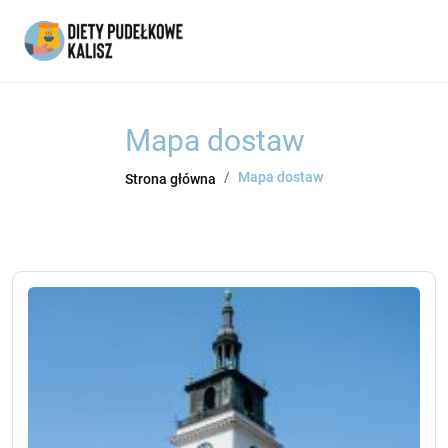
Mapa dostaw
Mapa dostaw
Strona główna