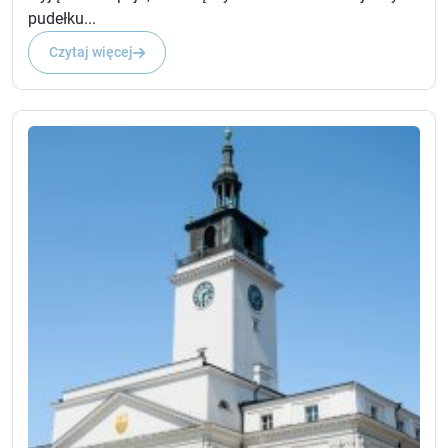
pudełku...
Czytaj więcej