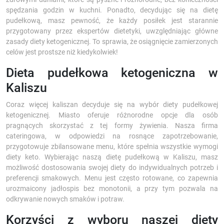
spędzania godzin w kuchni. Ponadto, decydując się na dietę
pudełkową, masz pewność, że każdy posiłek jest starannie
przygotowany przez ekspertów dietetyki, uwzględniając główne
zasady diety ketogenicznej. To sprawia, że osiągnięcie zamierzonych
celów jest prostsze niż kiedykolwiek!
Dieta pudełkowa ketogeniczna w
Kaliszu
Coraz więcej kaliszan decyduje się na wybór diety pudełkowej
ketogenicznej. Miasto oferuje różnorodne opcje dla osób
pragnących skorzystać z tej formy żywienia. Nasza firma
cateringowa, w odpowiedzi na rosnące zapotrzebowanie,
przygotowuje zbilansowane menu, które spełnia wszystkie wymogi
diety keto. Wybierając naszą dietę pudełkową w Kaliszu, masz
możliwość dostosowania swojej diety do indywidualnych potrzeb i
preferencji smakowych. Menu jest często rotowane, co zapewnia
urozmaicony jadłospis bez monotonii, a przy tym pozwala na
odkrywanie nowych smaków i potraw.
Korzyści z wyboru naszej diety