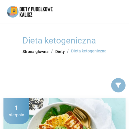
Dieta ketogeniczna
Dieta ketogeniczna
Strona główna
Diety
1
sierpnia