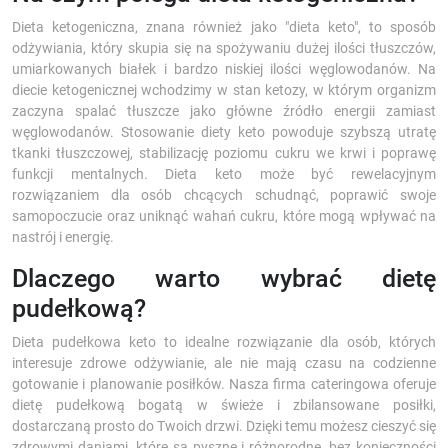
Dieta ketogeniczna, znana również jako "dieta keto", to sposób
odżywiania, który skupia się na spożywaniu dużej ilości tłuszczów,
umiarkowanych białek i bardzo niskiej ilości węglowodanów. Na
diecie ketogenicznej wchodzimy w stan ketozy, w którym organizm
zaczyna spalać tłuszcze jako główne źródło energii zamiast
węglowodanów. Stosowanie diety keto powoduje szybszą utratę
tkanki tłuszczowej, stabilizację poziomu cukru we krwi i poprawę
funkcji mentalnych. Dieta keto może być rewelacyjnym
rozwiązaniem dla osób chcących schudnąć, poprawić swoje
samopoczucie oraz uniknąć wahań cukru, które mogą wpływać na
nastrój i energię.
Dlaczego warto wybrać dietę
pudełkową?
Dieta pudełkowa keto to idealne rozwiązanie dla osób, których
interesuje zdrowe odżywianie, ale nie mają czasu na codzienne
gotowanie i planowanie posiłków. Nasza firma cateringowa oferuje
dietę pudełkową bogatą w świeże i zbilansowane posiłki,
dostarczaną prosto do Twoich drzwi. Dzięki temu możesz cieszyć się
zdrowymi daniami, które są pyszne i różnorodne, bez konieczności