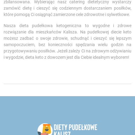
zbilansowana. Wybierając nasz catering dietetyczny wystarczy
zamówić dietę i cieszyć się codziennym dostarczaniem posiłków,
które pomogą Ci osiągnąć zamierzone cele zdrowotne i sylwetkowe.
Nasza dieta pudełkowa ketogeniczna to wygodne i zdrowe
rozwiązanie dla mieszkańców Kalisza. Na pudełkowej diecie keto
możesz zadbać o swoje zdrowie, schudnąć i cieszyć się lepszym
samopoczuciem, bez konieczności spędzania wielu godzin na
przygotowywaniu posiłków. Jeżeli zależy Ci na zdrowym odżywianiu
i wygodzie, dieta keto z dowozem jest dla Ciebie idealnym wyborem!