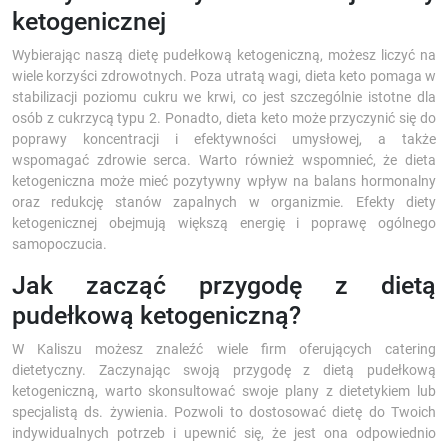
ketogenicznej
Wybierając naszą dietę pudełkową ketogeniczną, możesz liczyć na
wiele korzyści zdrowotnych. Poza utratą wagi, dieta keto pomaga w
stabilizacji poziomu cukru we krwi, co jest szczególnie istotne dla
osób z cukrzycą typu 2. Ponadto, dieta keto może przyczynić się do
poprawy koncentracji i efektywności umysłowej, a także
wspomagać zdrowie serca. Warto również wspomnieć, że dieta
ketogeniczna może mieć pozytywny wpływ na balans hormonalny
oraz redukcję stanów zapalnych w organizmie. Efekty diety
ketogenicznej obejmują większą energię i poprawę ogólnego
samopoczucia.
Jak zacząć przygodę z dietą
pudełkową ketogeniczną?
W Kaliszu możesz znaleźć wiele firm oferujących catering
dietetyczny. Zaczynając swoją przygodę z dietą pudełkową
ketogeniczną, warto skonsultować swoje plany z dietetykiem lub
specjalistą ds. żywienia. Pozwoli to dostosować dietę do Twoich
indywidualnych potrzeb i upewnić się, że jest ona odpowiednio