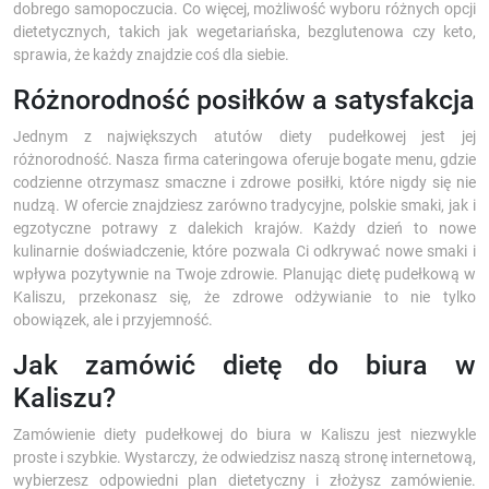
dobrego samopoczucia. Co więcej, możliwość wyboru różnych opcji
dietetycznych, takich jak wegetariańska, bezglutenowa czy keto,
sprawia, że każdy znajdzie coś dla siebie.
Różnorodność posiłków a satysfakcja
Jednym z największych atutów diety pudełkowej jest jej
różnorodność. Nasza firma cateringowa oferuje bogate menu, gdzie
codzienne otrzymasz smaczne i zdrowe posiłki, które nigdy się nie
nudzą. W ofercie znajdziesz zarówno tradycyjne, polskie smaki, jak i
egzotyczne potrawy z dalekich krajów. Każdy dzień to nowe
kulinarnie doświadczenie, które pozwala Ci odkrywać nowe smaki i
wpływa pozytywnie na Twoje zdrowie. Planując dietę pudełkową w
Kaliszu, przekonasz się, że zdrowe odżywianie to nie tylko
obowiązek, ale i przyjemność.
Jak zamówić dietę do biura w
Kaliszu?
Zamówienie diety pudełkowej do biura w Kaliszu jest niezwykle
proste i szybkie. Wystarczy, że odwiedzisz naszą stronę internetową,
wybierzesz odpowiedni plan dietetyczny i złożysz zamówienie.