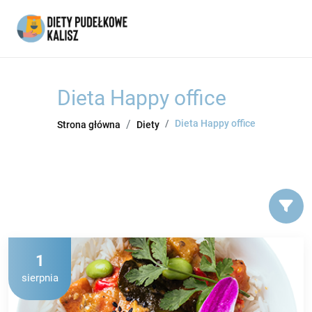
Dieta Happy office
Dieta Happy office
Strona główna
Diety
1
sierpnia