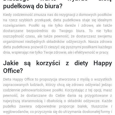
pudełkową do biura?
Kiedy codzienność zmusza nas do rezygnacji z domowych posiłków
na rzecz szybkich przekąsek, dieta pudełkowa staje się idealnym
rozwiązaniem. Posiłki są nie tylko świeże i zdrowe, ale także
dostarczane bezpośrednio do Twojego biura. To nie tylko
oszczędność czasu, ale także pewność, że dostarczasz swojemu
organizmowi niezbędnych składników odżywczych. Nasza zdrowa
dieta pudełkowa pozwoli Ci cieszyć się pysznymi posiłkami każdego
dnia, wspierając nie tylko Twoje zdrowie, ale i efektywność w pracy.
Jakie są korzyści z diety Happy
Office?
Dieta Happy Office to propozycja stworzona z myślą o wszystkich
zapracowanych ludziach, którzy chcą się zdrowo odżywiać jedząc
codziennie pełnowartościowe posiłki. Korzystając z tej opcji, masz
pewność, że dostarczane do Ciebie dania są przygotowane z
najwyższą starannością i dbałością o składniki odżywcze. Każde
pudełko zawiera odpowiednie proporcje białek, tłuszczów i
węglowodanów, co przyczynia się do utrzymania doskonałej formy i