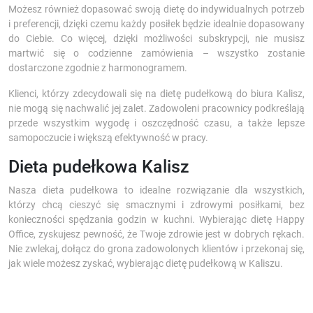
Możesz również dopasować swoją dietę do indywidualnych potrzeb
i preferencji, dzięki czemu każdy posiłek będzie idealnie dopasowany
do Ciebie. Co więcej, dzięki możliwości subskrypcji, nie musisz
martwić się o codzienne zamówienia – wszystko zostanie
dostarczone zgodnie z harmonogramem.
Klienci, którzy zdecydowali się na dietę pudełkową do biura Kalisz,
nie mogą się nachwalić jej zalet. Zadowoleni pracownicy podkreślają
przede wszystkim wygodę i oszczędność czasu, a także lepsze
samopoczucie i większą efektywność w pracy.
Dieta pudełkowa Kalisz
Nasza dieta pudełkowa to idealne rozwiązanie dla wszystkich,
którzy chcą cieszyć się smacznymi i zdrowymi posiłkami, bez
konieczności spędzania godzin w kuchni. Wybierając dietę Happy
Office, zyskujesz pewność, że Twoje zdrowie jest w dobrych rękach.
Nie zwlekaj, dołącz do grona zadowolonych klientów i przekonaj się,
jak wiele możesz zyskać, wybierając dietę pudełkową w Kaliszu.