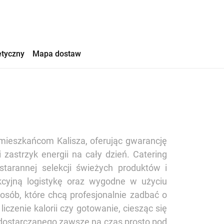
etyczny
Mapa dostaw
 mieszkańcom Kalisza, oferując gwarancję
zastrzyk energii na cały dzień. Catering
starannej selekcji świeżych produktów i
kcyjną logistykę oraz wygodne w użyciu
osób, które chcą profesjonalnie zadbać o
liczenie kalorii czy gotowanie, ciesząc się
dostarczanego zawsze na czas prosto pod