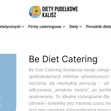
etetycznych
Firmy cateringowe
Diety
Poradnik diet
Be Diet Catering
Be Diet Catering dostarcza swoje usługi
spektakularnych efektów sylwetkowych i 
wyróżnia się niezwykłą precyzją – od 
odkrywania „smaków świata”, po perfe
opakowania. To idealne rozwiązanie dla 
zdrowie i sylwetkę bez tracenia czasu na 
przy tym ogromną różnorodnością menu 