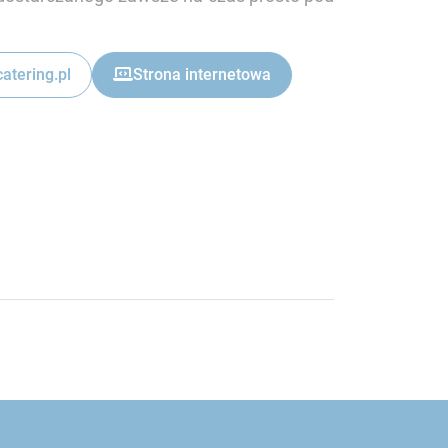
atering.pl
Strona internetowa