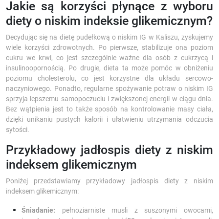
Jakie są korzyści płynące z wyboru
diety o niskim indeksie glikemicznym?
Decydując się na dietę pudełkową o niskim IG w Kaliszu, zyskujemy
wiele korzyści zdrowotnych. Po pierwsze, stabilizuje ona poziom
cukru we krwi, co jest szczególnie ważne dla osób z cukrzycą i
insulinoopornością. Po drugie, dieta ta może pomóc w obniżeniu
poziomu cholesterolu, co jest korzystne dla układu sercowo-
naczyniowego. Ponadto, regularne spożywanie potraw o niskim IG
sprzyja lepszemu samopoczuciu i zwiększonej energii w ciągu dnia.
Bez wątpienia jest to także sposób na kontrolowanie masy ciała,
dzięki unikaniu pustych kalorii i ułatwieniu utrzymania odczucia
sytości.
Przykładowy jadłospis diety z niskim
indeksem glikemicznym
Poniżej przedstawiamy przykładowy jadłospis diety z niskim
indeksem glikemicznym:
Śniadanie:
pełnoziarniste musli z suszonymi owocami,