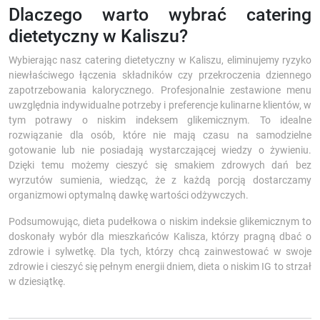
Dlaczego warto wybrać catering
dietetyczny w Kaliszu?
Wybierając nasz catering dietetyczny w Kaliszu, eliminujemy ryzyko
niewłaściwego łączenia składników czy przekroczenia dziennego
zapotrzebowania kalorycznego. Profesjonalnie zestawione menu
uwzględnia indywidualne potrzeby i preferencje kulinarne klientów, w
tym potrawy o niskim indeksem glikemicznym. To idealne
rozwiązanie dla osób, które nie mają czasu na samodzielne
gotowanie lub nie posiadają wystarczającej wiedzy o żywieniu.
Dzięki temu możemy cieszyć się smakiem zdrowych dań bez
wyrzutów sumienia, wiedząc, że z każdą porcją dostarczamy
organizmowi optymalną dawkę wartości odżywczych.
Podsumowując, dieta pudełkowa o niskim indeksie glikemicznym to
doskonały wybór dla mieszkańców Kalisza, którzy pragną dbać o
zdrowie i sylwetkę. Dla tych, którzy chcą zainwestować w swoje
zdrowie i cieszyć się pełnym energii dniem, dieta o niskim IG to strzał
w dziesiątkę.