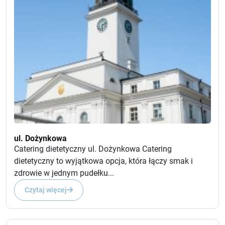
ul. Dożynkowa
Catering dietetyczny ul. Dożynkowa Catering
dietetyczny to wyjątkowa opcja, która łączy smak i
zdrowie w jednym pudełku...
Czytaj więcej