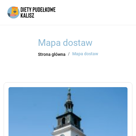
Mapa dostaw
Mapa dostaw
Strona główna