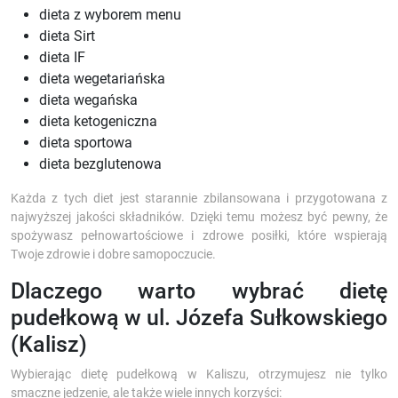
dieta z wyborem menu
dieta Sirt
dieta IF
dieta wegetariańska
dieta wegańska
dieta ketogeniczna
dieta sportowa
dieta bezglutenowa
Każda z tych diet jest starannie zbilansowana i przygotowana z
najwyższej jakości składników. Dzięki temu możesz być pewny, że
spożywasz pełnowartościowe i zdrowe posiłki, które wspierają
Twoje zdrowie i dobre samopoczucie.
Dlaczego warto wybrać dietę
pudełkową w ul. Józefa Sułkowskiego
(Kalisz)
Wybierając dietę pudełkową w Kaliszu, otrzymujesz nie tylko
smaczne jedzenie, ale także wiele innych korzyści: