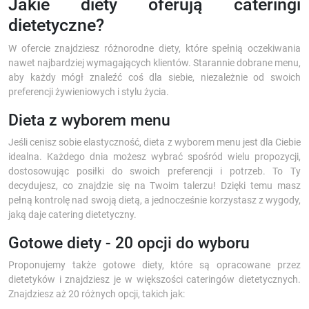
Jakie diety oferują cateringi
dietetyczne?
W ofercie znajdziesz różnorodne diety, które spełnią oczekiwania
nawet najbardziej wymagających klientów. Starannie dobrane menu,
aby każdy mógł znaleźć coś dla siebie, niezależnie od swoich
preferencji żywieniowych i stylu życia.
Dieta z wyborem menu
Jeśli cenisz sobie elastyczność, dieta z wyborem menu jest dla Ciebie
idealna. Każdego dnia możesz wybrać spośród wielu propozycji,
dostosowując posiłki do swoich preferencji i potrzeb. To Ty
decydujesz, co znajdzie się na Twoim talerzu! Dzięki temu masz
pełną kontrolę nad swoją dietą, a jednocześnie korzystasz z wygody,
jaką daje catering dietetyczny.
Gotowe diety - 20 opcji do wyboru
Proponujemy także gotowe diety, które są opracowane przez
dietetyków i znajdziesz je w większości cateringów dietetycznych.
Znajdziesz aż 20 różnych opcji, takich jak: