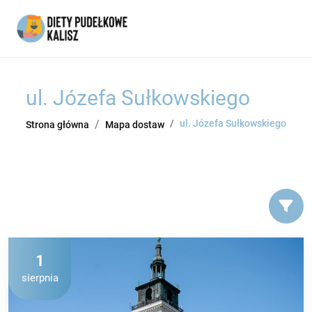
ul. Józefa Sułkowskiego
ul. Józefa Sułkowskiego
Strona główna
Mapa dostaw
1
sierpnia