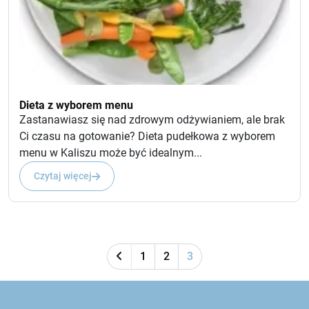
Dieta z wyborem menu
Zastanawiasz się nad zdrowym odżywianiem, ale brak
Ci czasu na gotowanie? Dieta pudełkowa z wyborem
menu w Kaliszu może być idealnym...
Czytaj więcej
1
2
3