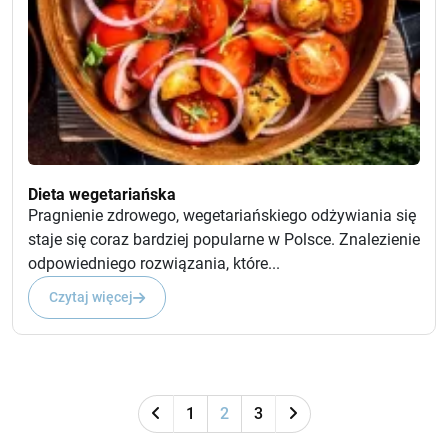
Dieta wegetariańska
Pragnienie zdrowego, wegetariańskiego odżywiania się
staje się coraz bardziej popularne w Polsce. Znalezienie
odpowiedniego rozwiązania, które...
Czytaj więcej
1
2
3