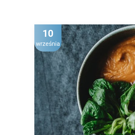
10
września