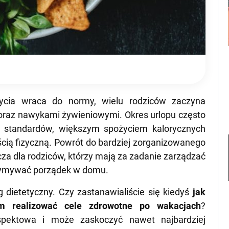
ycia wraca do normy, wielu rodziców zaczyna
oraz nawykami żywieniowymi. Okres urlopu często
 standardów, większym spożyciem kalorycznych
cią fizyczną. Powrót do bardziej zorganizowanego
za dla rodziców, którzy mają za zadanie zarządzać
zymywać porządek w domu.
 dietetyczny. Czy zastanawialiście się kiedyś
jak
om realizować cele zdrowotne po wakacjach
?
spektowa i może zaskoczyć nawet najbardziej