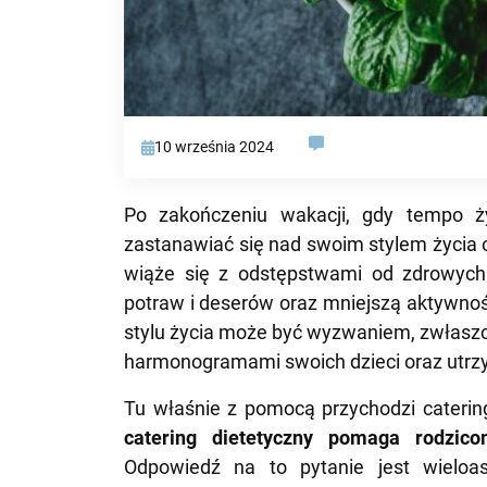
10 września 2024
Po zakończeniu wakacji, gdy tempo ż
zastanawiać się nad swoim stylem życia 
wiąże się z odstępstwami od zdrowych
potraw i deserów oraz mniejszą aktywnoś
stylu życia może być wyzwaniem, zwłaszc
harmonogramami swoich dzieci oraz utr
Tu właśnie z pomocą przychodzi catering
catering dietetyczny pomaga rodzic
Odpowiedź na to pytanie jest wieloa