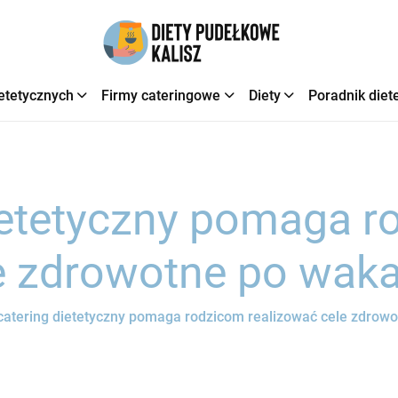
etetycznych
Firmy cateringowe
Diety
Poradnik diet
ietetyczny pomaga 
e zdrowotne po wak
catering dietetyczny pomaga rodzicom realizować cele zdrow