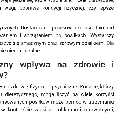
ają jedzenie, które wspiera ich cele zdrowotne,
a wagi, poprawa kondycji fizycznej, czy lepsze
ycznych. Dostarczanie posiłków bezpośrednio pod
owaniem i sprzątaniem po posiłkach. Wystarczy
ieszyć się smacznym oraz zdrowym posiłkiem. Dla
ie niemal idealne.
yczny wpływa na zdrowie i
w?
na zdrowie fizyczne i psychiczne. Rodzice, którzy
u dietetycznego, mogą liczyć na wiele korzyści
ilansowanych posiłków może pomóc w utrzymaniu
e w kontekście walki z problemami zdrowotnymi,