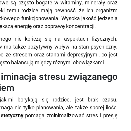
gowe są często bogate w witaminy, minerały oraz
ęki temu rodzice mają pewność, że ich organizm
idłowego funkcjonowania. Wysoka jakość jedzenia
ększą energię oraz poprawę koncentracji.
znego nie kończą się na aspektach fizycznych.
w ma także pozytywny wpływ na stan psychiczny.
 ze stresem oraz stanami depresyjnymi, co jest
często balansują między różnymi obowiązkami.
liminacja stresu związanego
iem
kimi borykają się rodzice, jest brak czasu.
a nie tylko planowania, ale także sporej ilości
ietetyczny
pomaga zminimalizować stres i presję