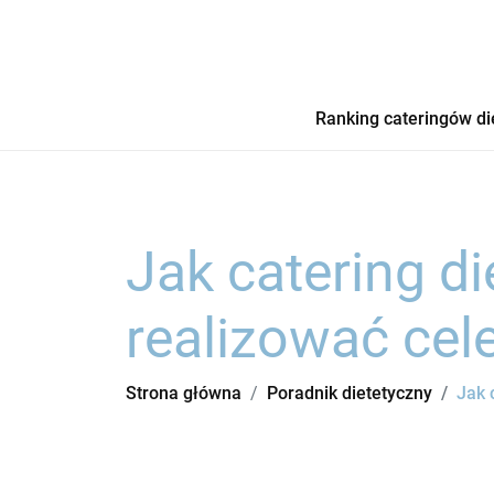
Ranking cateringów di
Jak catering d
realizować cel
Strona główna
Poradnik dietetyczny
Jak 