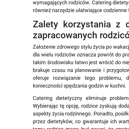
wymagających rodziców. Catering dietetyc
również narzędzie ułatwiające codzienne
Zalety korzystania z 
zapracowanych rodzic
Założenie zdrowego stylu życia po wakac
dla wielu rodziców oznacza powrót do pr
takim środowisku łatwo jest wrócić do 
brakuje czasu na planowanie i przygoto
oferuje rozwiązanie tego problemu, d
konieczności spędzania godzin w kuchni.
Catering dietetyczny eliminuje probl
Wybierając tę opcję, rodzice zyskują do
aspekty życia rodzinnego. Ponadto, posił
przez dietetyków, co gwarantuje ich war