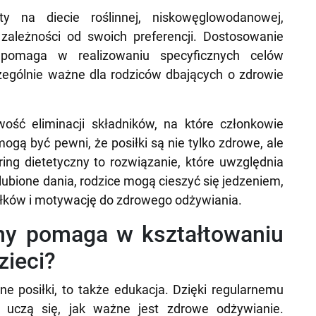
y na diecie roślinnej, niskowęglowodanowej,
zależności od swoich preferencji. Dostosowanie
 pomaga w realizowaniu specyficznych celów
czególnie ważne dla rodziców dbających o zdrowie
wość eliminacji składników, na które członkowie
mogą być pewni, że posiłki są nie tylko zdrowe, ale
ing dietetyczny to rozwiązanie, które uwzględnia
ubione dania, rodzice mogą cieszyć się jedzeniem,
osiłków i motywację do zdrowego odżywiania.
zny pomaga w kształtowaniu
ieci?
nne posiłki, to także edukacja. Dzięki regularnemu
 uczą się, jak ważne jest zdrowe odżywianie.