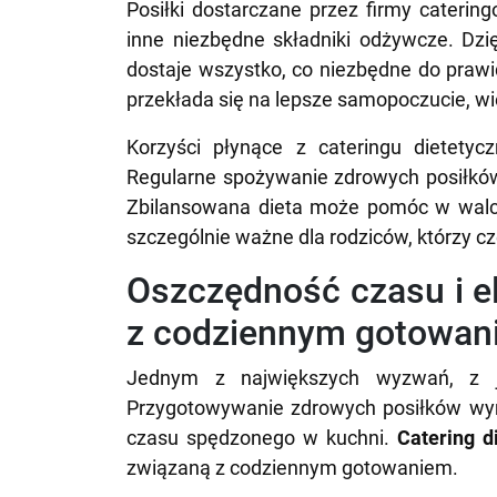
Posiłki dostarczane przez firmy caterin
inne niezbędne składniki odżywcze. Dzi
dostaje wszystko, co niezbędne do praw
przekłada się na lepsze samopoczucie, wi
Korzyści płynące z cateringu dietetyc
Regularne spożywanie zdrowych posiłkó
Zbilansowana dieta może pomóc w walce
szczególnie ważne dla rodziców, którzy 
Oszczędność czasu i e
z codziennym gotowan
Jednym z największych wyzwań, z ja
Przygotowywanie zdrowych posiłków wymag
czasu spędzonego w kuchni.
Catering d
związaną z codziennym gotowaniem.