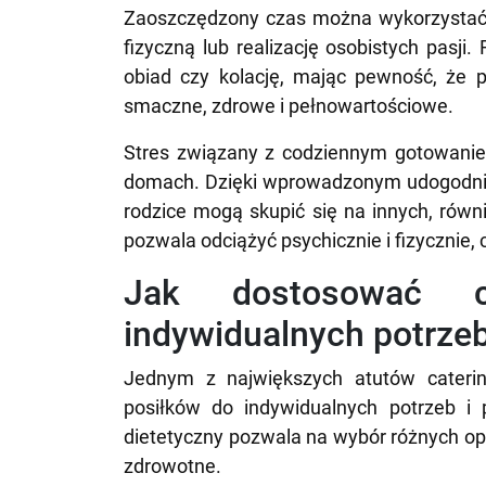
Zaoszczędzony czas można wykorzystać n
fizyczną lub realizację osobistych pasji
obiad czy kolację, mając pewność, że po
smaczne, zdrowe i pełnowartościowe.
Stres związany z codziennym gotowaniem
domach. Dzięki wprowadzonym udogodnien
rodzice mogą skupić się na innych, równ
pozwala odciążyć psychicznie i fizycznie, 
Jak dostosować ca
indywidualnych potrzeb
Jednym z największych atutów caterin
posiłków do indywidualnych potrzeb i p
dietetyczny pozwala na wybór różnych opc
zdrowotne.