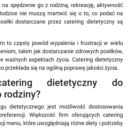
a spędzenie go z rodziną, rekreację, aktywność
. Rodzice nie muszą martwić się o to, co podać na
siłki dostarczane przez catering dietetyczny są
 to częsty powód wypalenia i frustracji w wielu
iom, takim jak dostarczanie zdrowych posiłków,
ie ważnych aspektach życia. Catering dietetyczny
co przekłada się na ogólną poprawę jakości życia.
tering dietetyczny do
 rodziny?
gu dietetycznego jest możliwość dostosowania
referencji. Większość firm oferujących catering
ji menu, które uwzględniają różne diety i potrzeby