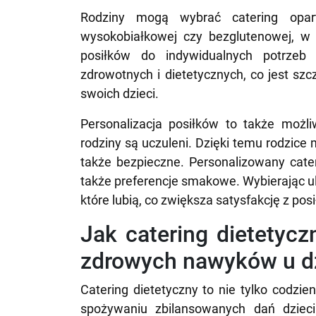
Rodziny mogą wybrać catering opart
wysokobiałkowej czy bezglutenowej, w 
posiłków do indywidualnych potrzeb
zdrowotnych i dietetycznych, co jest sz
swoich dzieci.
Personalizacja posiłków to także możli
rodziny są uczuleni. Dzięki temu rodzice 
także bezpieczne. Personalizowany cater
także preferencje smakowe. Wybierając ul
które lubią, co zwiększa satysfakcję z p
Jak catering dietetyc
zdrowych nawyków u dz
Catering dietetyczny to nie tylko codzie
spożywaniu zbilansowanych dań dzieci