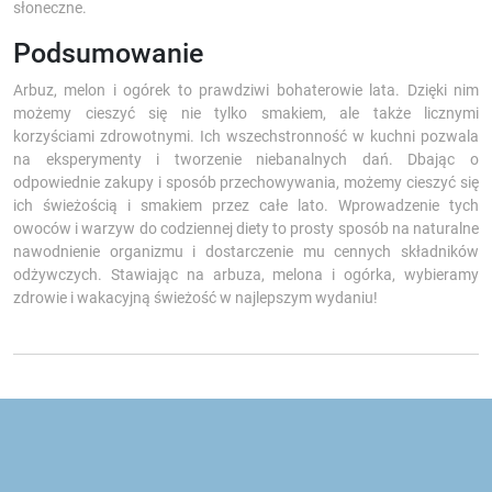
słoneczne.
Podsumowanie
Arbuz, melon i ogórek to prawdziwi bohaterowie lata. Dzięki nim
możemy cieszyć się nie tylko smakiem, ale także licznymi
korzyściami zdrowotnymi. Ich wszechstronność w kuchni pozwala
na eksperymenty i tworzenie niebanalnych dań. Dbając o
odpowiednie zakupy i sposób przechowywania, możemy cieszyć się
ich świeżością i smakiem przez całe lato. Wprowadzenie tych
owoców i warzyw do codziennej diety to prosty sposób na naturalne
nawodnienie organizmu i dostarczenie mu cennych składników
odżywczych. Stawiając na arbuza, melona i ogórka, wybieramy
zdrowie i wakacyjną świeżość w najlepszym wydaniu!