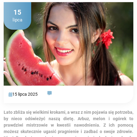
15
lipca
15 lipca 2025
Lato zbliża się wielkimi krokami, a wraz z nim pojawia się potrzeba,
by nieco odświeżyć naszą dietę. Arbuz, melon i ogórek to
prawdziwi mistrzowie w kwestii nawodnienia. Z ich pomocą
możesz skutecznie ugasić pragnienie i zadbać o swoje zdrowie.