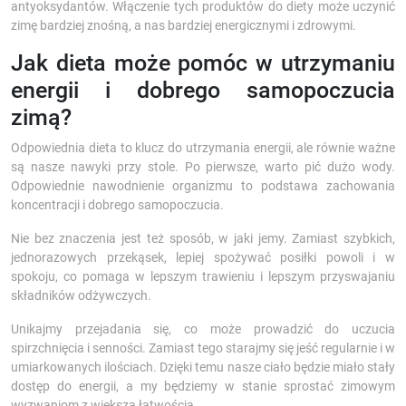
antyoksydantów. Włączenie tych produktów do diety może uczynić
zimę bardziej znośną, a nas bardziej energicznymi i zdrowymi.
Jak dieta może pomóc w utrzymaniu
energii i dobrego samopoczucia
zimą?
Odpowiednia dieta to klucz do utrzymania energii, ale równie ważne
są nasze nawyki przy stole. Po pierwsze, warto pić dużo wody.
Odpowiednie nawodnienie organizmu to podstawa zachowania
koncentracji i dobrego samopoczucia.
Nie bez znaczenia jest też sposób, w jaki jemy. Zamiast szybkich,
jednorazowych przekąsek, lepiej spożywać posiłki powoli i w
spokoju, co pomaga w lepszym trawieniu i lepszym przyswajaniu
składników odżywczych.
Unikajmy przejadania się, co może prowadzić do uczucia
spirzchnięcia i senności. Zamiast tego starajmy się jeść regularnie i w
umiarkowanych ilościach. Dzięki temu nasze ciało będzie miało stały
dostęp do energii, a my będziemy w stanie sprostać zimowym
wyzwaniom z większą łatwością.