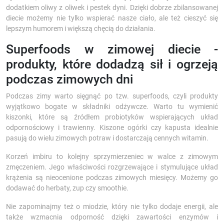
dodatkiem oliwy z oliwek i pestek dyni. Dzięki dobrze zbilansowanej
diecie możemy nie tylko wspierać nasze ciało, ale też cieszyć się
lepszym humorem i większą chęcią do działania.
Superfoods w zimowej diecie -
produkty, które dodadzą sił i ogrzeją
podczas zimowych dni
Podczas zimy warto sięgnąć po tzw. superfoods, czyli produkty
wyjątkowo bogate w składniki odżywcze. Warto tu wymienić
kiszonki, które są źródłem probiotyków wspierających układ
odpornościowy i trawienny. Kiszone ogórki czy kapusta idealnie
pasują do wielu zimowych potraw i dostarczają cennych witamin.
Korzeń imbiru to kolejny sprzymierzeniec w walce z zimowym
zmęczeniem. Jego właściwości rozgrzewające i stymulujące układ
krążenia są nieocenione podczas zimowych miesięcy. Możemy go
dodawać do herbaty, zup czy smoothie.
Nie zapominajmy też o miodzie, który nie tylko dodaje energii, ale
także wzmacnia odporność dzięki zawartości enzymów i