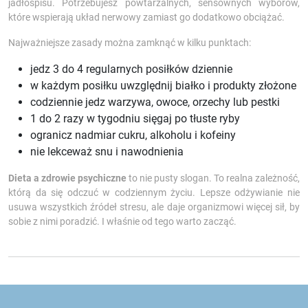
jadłospisu. Potrzebujesz powtarzalnych, sensownych wyborów,
które wspierają układ nerwowy zamiast go dodatkowo obciążać.
Najważniejsze zasady można zamknąć w kilku punktach:
jedz 3 do 4 regularnych posiłków dziennie
w każdym posiłku uwzględnij białko i produkty złożone
codziennie jedz warzywa, owoce, orzechy lub pestki
1 do 2 razy w tygodniu sięgaj po tłuste ryby
ogranicz nadmiar cukru, alkoholu i kofeiny
nie lekceważ snu i nawodnienia
Dieta a zdrowie psychiczne
to nie pusty slogan. To realna zależność,
którą da się odczuć w codziennym życiu. Lepsze odżywianie nie
usuwa wszystkich źródeł stresu, ale daje organizmowi więcej sił, by
sobie z nimi poradzić. I właśnie od tego warto zacząć.