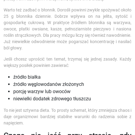
Warto też zadbać o błonnik. Dorośli powinni zwykle spożywać około
25 g błonnika dziennie. Dobrze wpływa on na jelita, sytość i
gospodarkę cukrową. W praktyce źródłem błonnika są warzywa,
owoce, płatki owsiane, kasze, pełnoziarniste pieczywo i nasiona
roślin strączkowych. Dla pracy mózgu liczy się również nawodnienie.
Już niewielkie odwodnienie może pogarszać koncentrację i nasilać
ból głowy.
Jeśli chcesz uprościć ten temat, trzymaj się jednej zasady. Każdy
większy posiłek powinien zawierać:
źródło białka
źródło węglowodanów złożonych
porcję warzyw lub owoców
niewielki dodatek zdrowego tłuszczu
To nie jest sztywna dieta. To prosty schemat, który zmniejsza chaos i
daje organizmowi bardziej stabilne warunki do radzenia sobie z
napięciem.