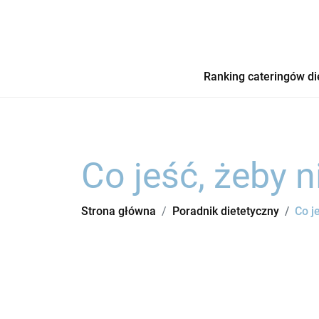
Ranking cateringów di
Co jeść, żeby 
Strona główna
Poradnik dietetyczny
Co j