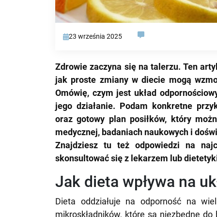
23 września 2025
Zdrowie zaczyna się na talerzu. Ten arty
jak proste zmiany w diecie mogą wzmoc
Omówię, czym jest układ odpornościowy 
jego działanie. Podam konkretne przy
oraz gotowy plan posiłków, który możn
medycznej, badaniach naukowych i doświa
Znajdziesz tu też odpowiedzi na naj
skonsultować się z lekarzem lub dietety
Jak dieta wpływa na u
Dieta oddziałuje na odporność na wie
mikroskładników, które są niezbędne do