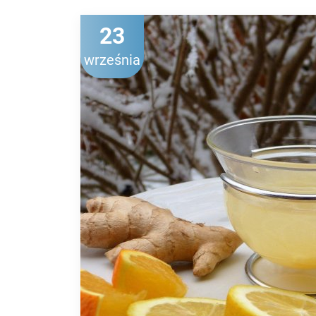
23
września