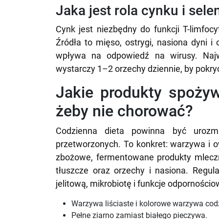
Jaka jest rola cynku i sel
Cynk jest niezbędny do funkcji T-limfoc
Źródła to mięso, ostrygi, nasiona dyni 
wpływa na odpowiedź na wirusy. Najwi
wystarczy 1–2 orzechy dziennie, by pokr
Jakie produkty spożyw
żeby nie chorować?
Codzienna dieta powinna być urozm
przetworzonych. To konkret: warzywa i o
zbożowe, fermentowane produkty mleczne 
tłuszcze oraz orzechy i nasiona. Regul
jelitową, mikrobiotę i funkcje odpornościo
Warzywa liściaste i kolorowe warzywa cod
Pełne ziarno zamiast białego pieczywa.