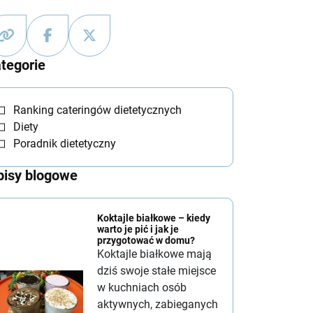
tegorie
Ranking cateringów dietetycznych
Diety
Poradnik dietetyczny
isy blogowe
Koktajle białkowe – kiedy
warto je pić i jak je
przygotować w domu?
Koktajle białkowe mają
dziś swoje stałe miejsce
w kuchniach osób
aktywnych, zabieganych