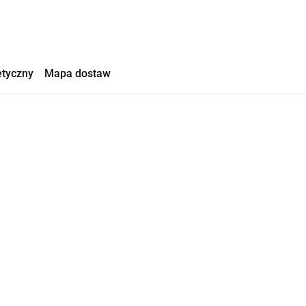
etyczny
Mapa dostaw