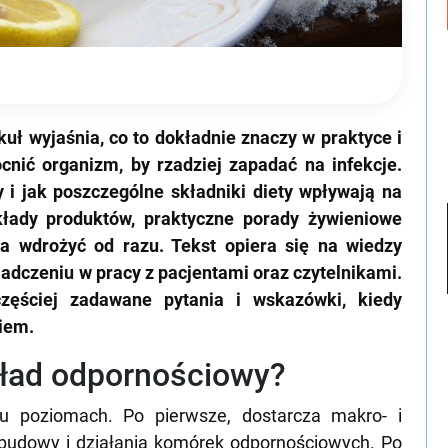
kuł wyjaśnia, co to dokładnie znaczy w praktyce i
nić organizm, by rzadziej zapadać na infekcje.
i jak poszczególne składniki diety wpływają na
kłady produktów, praktyczne porady żywieniowe
a wdrożyć od razu. Tekst opiera się na wiedzy
dczeniu w pracy z pacjentami oraz czytelnikami.
częściej zadawane pytania i wskazówki, kiedy
kiem.
kład odpornościowy?
lu poziomach. Po pierwsze, dostarcza makro- i
 budowy i działania komórek odpornościowych. Po