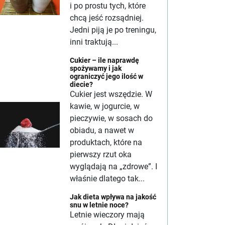
i po prostu tych, które
chcą jeść rozsądniej.
Jedni piją je po treningu,
inni traktują...
Cukier – ile naprawdę
spożywamy i jak
ograniczyć jego ilość w
diecie?
Cukier jest wszędzie. W
kawie, w jogurcie, w
pieczywie, w sosach do
obiadu, a nawet w
produktach, które na
pierwszy rzut oka
wyglądają na „zdrowe”. I
właśnie dlatego tak...
Jak dieta wpływa na jakość
snu w letnie noce?
Letnie wieczory mają