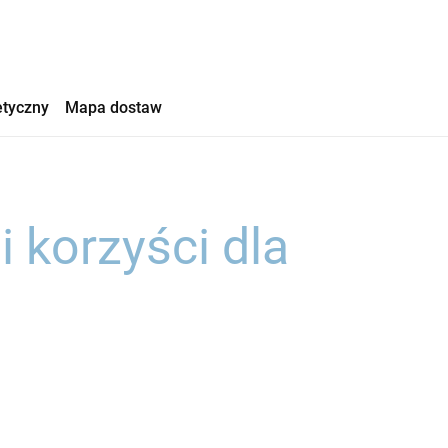
etyczny
Mapa dostaw
 korzyści dla