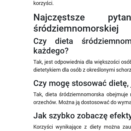
korzyści.
Najczęstsze pyt
śródziemnomorskiej
Czy dieta śródziemnom
każdego?
Tak, jest odpowiednia dla większości osób
dietetykiem dla osób z określonymi schor
Czy mogę stosować dietę, 
Tak, dieta śródziemnomorska obejmuje 
orzechów. Można ją dostosować do wymag
Jak szybko zobaczę efekt
Korzyści wynikające z diety można zauw