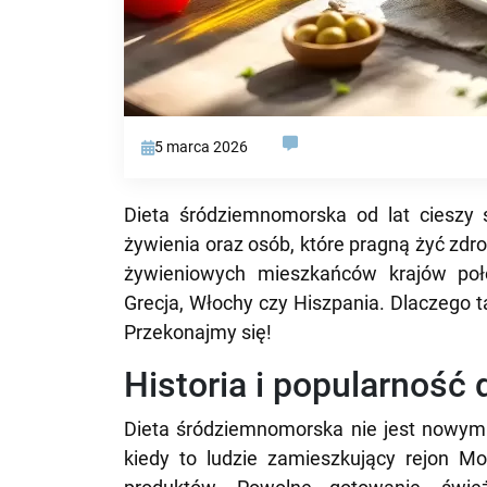
5 marca 2026
Dieta śródziemnomorska od lat cieszy
żywienia oraz osób, które pragną żyć zdr
żywieniowych mieszkańców krajów po
Grecja, Włochy czy Hiszpania. Dlaczego 
Przekonajmy się!
Historia i popularność
Dieta śródziemnomorska nie jest nowym t
kiedy to ludzie zamieszkujący rejon Mo