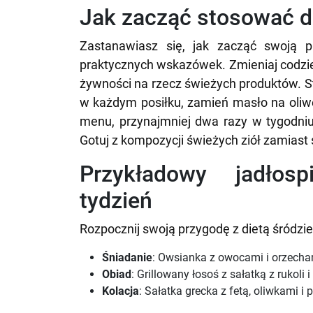
Jak zacząć stosować 
Zastanawiasz się, jak zacząć swoją 
praktycznych wskazówek. Zmieniaj codzie
żywności na rzecz świeżych produktów. S
w każdym posiłku, zamień masło na oliw
menu, przynajmniej dwa razy w tygodniu.
Gotuj z kompozycji świeżych ziół zamiast
Przykładowy jadłos
tydzień
Rozpocznij swoją przygodę z dietą śród
Śniadanie
: Owsianka z owocami i orzecha
Obiad
: Grillowany łosoś z sałatką z rukoli
Kolacja
: Sałatka grecka z fetą, oliwkami i