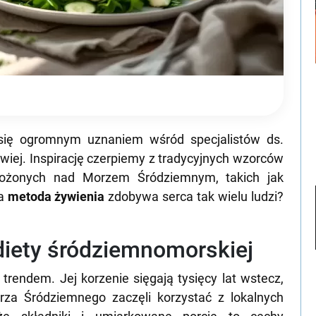
 się ogromnym uznaniem wśród specjalistów ds.
owiej. Inspirację czerpiemy z tradycyjnych wzorców
łożonych nad Morzem Śródziemnym, takich jak
ta
metoda żywienia
zdobywa serca tak wielu ludzi?
 diety śródziemnomorskiej
rendem. Jej korzenie sięgają tysięcy lat wstecz,
rza Śródziemnego zaczęli korzystać z lokalnych