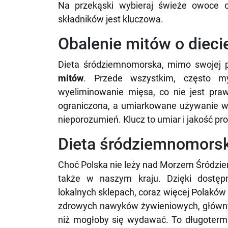
Na przekąski wybieraj świeże owoce 
składników jest kluczowa.
Obalenie mitów o diec
Dieta śródziemnomorska, mimo swojej pop
mitów
. Przede wszystkim, często my
wyeliminowanie mięsa, co nie jest pra
ograniczona, a umiarkowane używanie wi
nieporozumień. Klucz to umiar i jakość pr
Dieta śródziemnomors
Choć Polska nie leży nad Morzem Śródziem
także w naszym kraju. Dzięki dostę
lokalnych sklepach, coraz więcej Polaków
zdrowych nawyków żywieniowych, głównych
niż mogłoby się wydawać. To długotermi