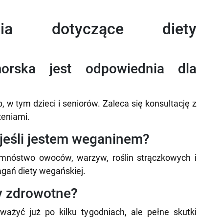
ania dotyczące diety
orska jest odpowiednia dla
, w tym dzieci i seniorów. Zaleca się konsultację z
zeniami.
jeśli jestem weganinem?
mnóstwo owoców, warzyw, roślin strączkowych i
ań diety wegańskiej.
y zdrowotne?
ażyć już po kilku tygodniach, ale pełne skutki