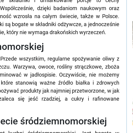
że składniki i umiarkowane porcje to cechy
. Współcześnie, dzięki badaniom naukowym oraz
ność wzrosła na całym świecie, także w Polsce.
ki są bogate w składniki odżywcze, a jednocześnie
ie, który nie wymaga drakońskich wyrzeczeń.
nomorskiej
 Przede wszystkim, regularne spożywanie oliwy z
zczu. Warzywa, owoce, rośliny strączkowe, zboża
ominować w jadłospisie. Oczywiście, nie możemy
które stanowią ważne źródło białka i zdrowych
ożywać produkty jak najmniej przetworzone, w jak
aleca się jeść rzadziej, a cukry i rafinowane
diecie śródziemnomorskiej