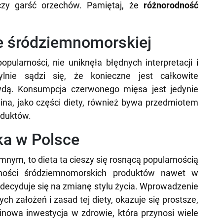
czy garść orzechów. Pamiętaj, że
różnorodność
ie śródziemnomorskiej
ularności, nie uniknęła błędnych interpretacji i
lnie sądzi się, że konieczne jest całkowite
wdą. Konsumpcja czerwonego mięsa jest jedynie
na, jako części diety, również bywa przedmiotem
oduktów.
ka w Polsce
nym, to dieta ta cieszy się rosnącą popularnością
pności śródziemnomorskich produktów nawet w
 decyduje się na zmianę stylu życia. Wprowadzenie
 założeń i zasad tej diety, okazuje się prostsze,
nowa inwestycja w zdrowie, która przynosi wiele