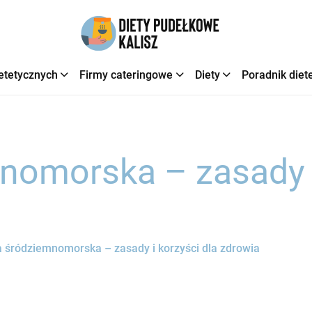
etetycznych
Firmy cateringowe
Diety
Poradnik diet
nomorska – zasady i
a śródziemnomorska – zasady i korzyści dla zdrowia