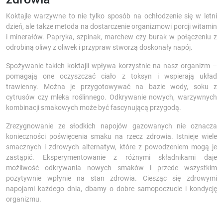
Koktajle warzywne to nie tylko sposób na ochłodzenie się w letni
dzień, ale także metoda na dostarczenie organizmowi porcji witamin
i minerałów. Papryka, szpinak, marchew czy burak w połączeniu z
odrobiną oliwy z oliwek i przypraw stworzą doskonały napój.
Spożywanie takich koktajli wpływa korzystnie na nasz organizm –
pomagają one oczyszczać ciało z toksyn i wspierają układ
trawienny. Można je przygotowywać na bazie wody, soku z
cytrusów czy mleka roślinnego. Odkrywanie nowych, warzywnych
kombinacji smakowych może być fascynującą przygodą.
Zrezygnowanie ze słodkich napojów gazowanych nie oznacza
konieczności poświęcenia smaku na rzecz zdrowia. Istnieje wiele
smacznych i zdrowych alternatyw, które z powodzeniem mogą je
zastąpić. Eksperymentowanie z różnymi składnikami daje
możliwość odkrywania nowych smaków i przede wszystkim
pozytywnie wpłynie na stan zdrowia. Ciesząc się zdrowymi
napojami każdego dnia, dbamy o dobre samopoczucie i kondycję
organizmu.