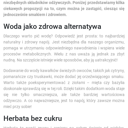
niezbędnych składników odżywczych. Poniżej przedstawiamy kilka
ciekawych propozycji na to, czym można je zastąpić, ciesząc się
jednocześnie smakiem i zdrowiem.
Woda jako zdrowa alternatywa
Dlaczego warto pić wodę? Odpowiedź jest prosta: to najbardziej
naturalny i zdrowy napój. Jest niezbędna dla naszego organizmu,
pomaga w utrzymaniu odpowiedniego nawodnienia i wspiera wiele
procesów metabolicznych. Wielu z nas uważa ją jednak za zbyt
nudną. Na szczęście istnieje wiele sposobów, aby ją uatrakcyjnić!
Dodawanie do wody kawałków świeżych owoców, takich jak cytryny,
pomarańcze czy truskawki, może dodać jej orzeźwiającego smaku.
Warto także poeksperymentować z ziołami – mięta czy bazylia
doskonale sprawdzą się w tej roli. Dzięki takim dodatkom woda staje
się nie tylko smaczniejsza, ale także bardziej wartościowa
odżywczo. A co najważniejsze, jest to napój, który zawsze można
mieć przy sobie!
Herbata bez cukru