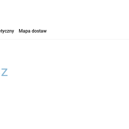
etyczny
Mapa dostaw
sz