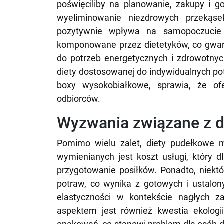
poświęciliby na planowanie, zakupy i g
wyeliminowanie niezdrowych przekąs
pozytywnie wpływa na samopoczucie 
komponowane przez dietetyków, co gwara
do potrzeb energetycznych i zdrowotny
diety dostosowanej do indywidualnych pot
boxy wysokobiałkowe, sprawia, że ofe
odbiorców.
Wyzwania związane z 
Pomimo wielu zalet, diety pudełkowe 
wymienianych jest koszt usługi, który 
przygotowanie posiłków. Ponadto, niektó
potraw, co wynika z gotowych i ustalon
elastyczności w kontekście nagłych 
aspektem jest również kwestia ekolog