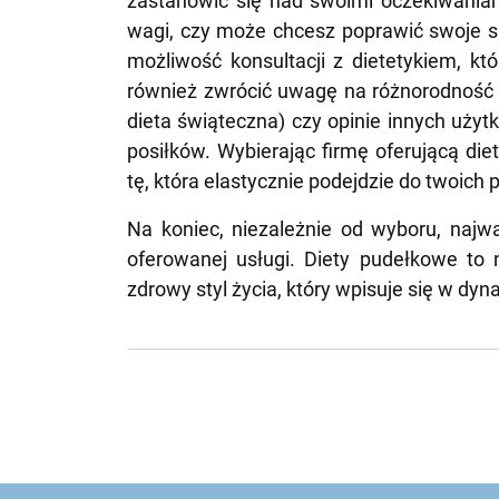
zastanowić się nad swoimi oczekiwaniami
wagi, czy może chcesz poprawić swoje s
możliwość konsultacji z dietetykiem, kt
również zwrócić uwagę na różnorodność o
dieta świąteczna) czy opinie innych uży
posiłków. Wybierając firmę oferującą di
tę, która elastycznie podejdzie do twoich
Na koniec, niezależnie od wyboru, najwa
oferowanej usługi. Diety pudełkowe to 
zdrowy styl życia, który wpisuje się w d