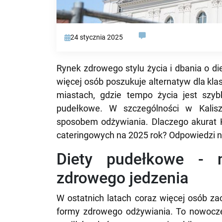
24 stycznia 2025
Rynek zdrowego stylu życia i dbania o di
więcej osób poszukuje alternatyw dla kl
miastach, gdzie tempo życia jest szyb
pudełkowe. W szczególności w Kalis
sposobem odżywiania. Dlaczego akurat Ka
cateringowych na 2025 rok? Odpowiedzi na
Diety pudełkowe - 
zdrowego jedzenia
W ostatnich latach coraz więcej osób za
formy zdrowego odżywiania. To nowocze