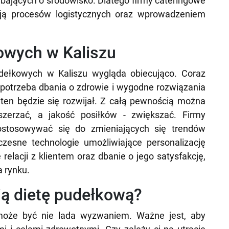
bających o środowisko. Dlatego firmy cateringowe
ją procesów logistycznych oraz wprowadzeniem
owych w Kaliszu
udełkowych w Kaliszu wygląda obiecująco. Coraz
otrzeba dbania o zdrowie i wygodne rozwiązania
ten będzie się rozwijał. Z całą pewnością można
szerzać, a jakość posiłków - zwiększać. Firmy
ostosowywać się do zmieniających się trendów
zesne technologie umożliwiające personalizację
relacji z klientem oraz dbanie o jego satysfakcję,
a rynku.
ą dietę pudełkową?
może być nie lada wyzwaniem. Ważne jest, aby