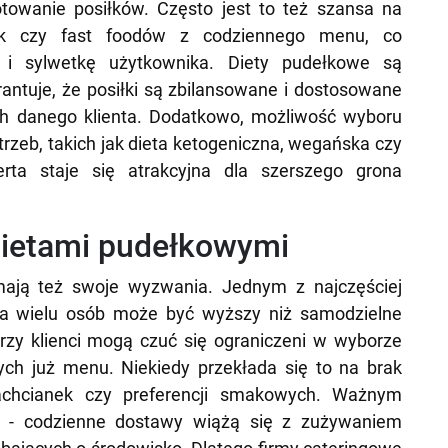
otowanie posiłków. Często jest to też szansa na
ek czy fast foodów z codziennego menu, co
i sylwetkę użytkownika. Diety pudełkowe są
ntuje, że posiłki są zbilansowane i dostosowane
ch danego klienta. Dodatkowo, możliwość wyboru
rzeb, takich jak dieta ketogeniczna, wegańska czy
rta staje się atrakcyjna dla szerszego grona
dietami pudełkowymi
mają też swoje wyzwania. Jednym z najczęściej
dla wielu osób może być wyższy niż samodzielne
rzy klienci mogą czuć się ograniczeni w wyborze
ych już menu. Niekiedy przekłada się to na brak
zachcianek czy preferencji smakowych. Ważnym
ii - codzienne dostawy wiążą się z zużywaniem