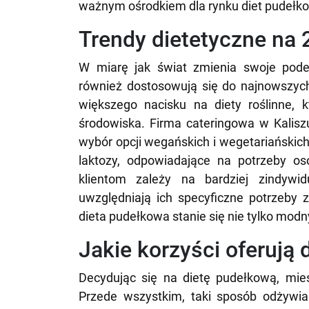
ważnym ośrodkiem dla rynku diet pudełk
Trendy dietetyczne na 
W miarę jak świat zmienia swoje podej
również dostosowują się do najnowszy
większego nacisku na diety roślinne, 
środowiska. Firma cateringowa w Kalisz
wybór opcji wegańskich i wegetariańskich
laktozy, odpowiadające na potrzeby o
klientom zależy na bardziej zindywid
uwzględniają ich specyficzne potrzeby
dieta pudełkowa stanie się nie tylko mo
Jakie korzyści oferują
Decydując się na dietę pudełkową, mies
Przede wszystkim, taki sposób odżywia