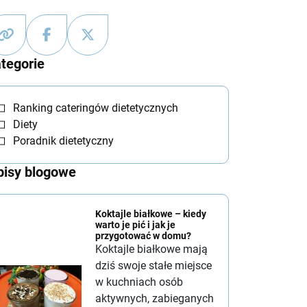
tegorie
Ranking cateringów dietetycznych
Diety
Poradnik dietetyczny
isy blogowe
Koktajle białkowe – kiedy
warto je pić i jak je
przygotować w domu?
Koktajle białkowe mają
dziś swoje stałe miejsce
w kuchniach osób
aktywnych, zabieganych