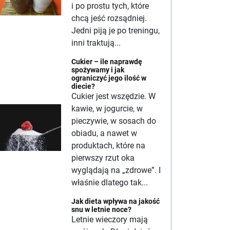
i po prostu tych, które
chcą jeść rozsądniej.
Jedni piją je po treningu,
inni traktują...
Cukier – ile naprawdę
spożywamy i jak
ograniczyć jego ilość w
diecie?
Cukier jest wszędzie. W
kawie, w jogurcie, w
pieczywie, w sosach do
obiadu, a nawet w
produktach, które na
pierwszy rzut oka
wyglądają na „zdrowe”. I
właśnie dlatego tak...
Jak dieta wpływa na jakość
snu w letnie noce?
Letnie wieczory mają