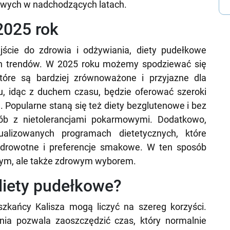
owych w nadchodzących latach.
2025 rok
ście do zdrowia i odżywiania, diety pudełkowe
ch trendów. W 2025 roku możemy spodziewać się
które są bardziej zrównoważone i przyjazne dla
u, idąc z duchem czasu, będzie oferować szeroki
. Popularne staną się też diety bezglutenowe i bez
sób z nietolerancjami pokarmowymi. Dodatkowo,
ualizowanych programach dietetycznych, które
 zdrowotne i preferencje smakowe. W ten sposób
dnym, ale także zdrowym wyborem.
 diety pudełkowe?
zkańcy Kalisza mogą liczyć na szereg korzyści.
nia pozwala zaoszczędzić czas, który normalnie