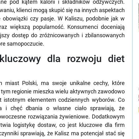
ane pod kątem kalorii i składników odżywczych.
aniu, klienci mogą skupić się na innych aspektach
ne obowiązki czy pasje. W Kaliszu, podobnie jak w
raz większą popularność. Konsumenci doceniają
ejszy dostęp do zróżnicowanych i zbilansowanych
obre samopoczucie.
 kluczowy dla rozwoju diet
h miast Polski, ma swoje unikalne cechy, które
W tym regionie mieszka wielu aktywnych zawodowo
est istotnym elementem codziennych wyborów. Co
a i chęć dbania o własne ciało sprawiają, że
 nowoczesne rozwiązania żywieniowe. Dodatkowym
atwia logistykę dostaw, co jest kluczowe dla firm
czynniki sprawiają, że Kalisz ma potencjał stać się