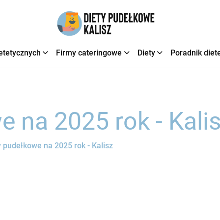
etetycznych
Firmy cateringowe
Diety
Poradnik diet
e na 2025 rok - Kali
y pudełkowe na 2025 rok - Kalisz