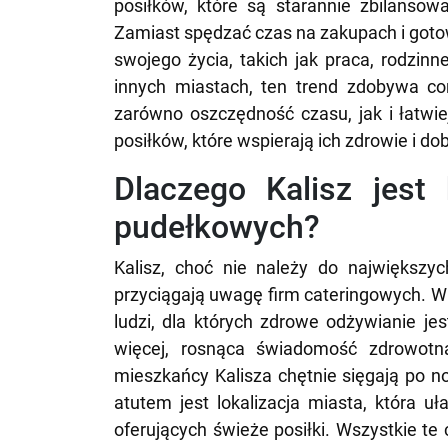
posiłków, które są starannie zbilansow
Zamiast spędzać czas na zakupach i gotow
swojego życia, takich jak praca, rodzin
innych miastach, ten trend zdobywa co
zarówno oszczędność czasu, jak i łatwi
posiłków, które wspierają ich zdrowie i d
Dlaczego Kalisz jest
pudełkowych?
Kalisz, choć nie należy do największyc
przyciągają uwagę firm cateringowych. 
ludzi, dla których zdrowe odżywianie j
więcej, rosnąca świadomość zdrowotn
mieszkańcy Kalisza chętnie sięgają po
atutem jest lokalizacja miasta, która uł
oferujących świeże posiłki. Wszystkie te 