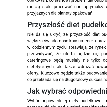
opakowań, co stanowi problem dla osób d
muszą stale pracować nad optymalizac
przyjaznych dla planety opakowań.
Przyszłość diet pudełk
Nie da się ukryć, że przyszłość diet p
większa świadomość konsumencka oraz p
w codziennym życiu sprawiają, że rynek 
przewidywać, że oferta będzie się po
cateringowe będą musiały nie tylko d
dietetycznych, ale także wdrażać nowoc
oferty. Kluczowe będzie także budowanie 
co przekłada się na długofalowy sukces n
Jak wybrać odpowiedni
Wybór odpowiedniej diety pudełkowej 