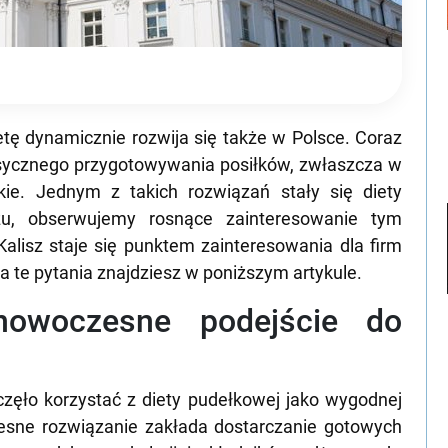
etę dynamicznie rozwija się także w Polsce. Coraz
asycznego przygotowywania posiłków, zwłaszcza w
kie. Jednym z takich rozwiązań stały się diety
zu, obserwujemy rosnące zainteresowanie tym
lisz staje się punktem zainteresowania dla firm
 te pytania znajdziesz w poniższym artykule.
nowoczesne podejście do
częło korzystać z diety pudełkowej jako wygodnej
sne rozwiązanie zakłada dostarczanie gotowych