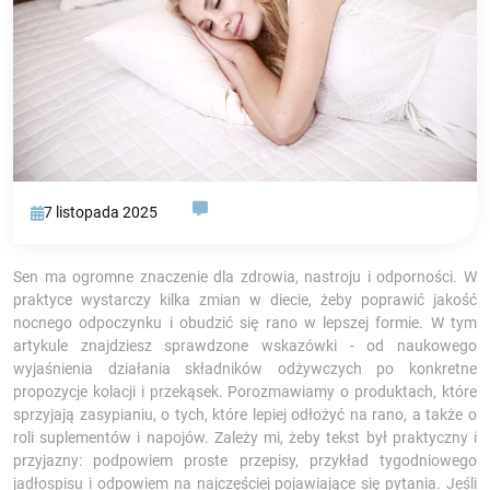
7 listopada 2025
Sen ma ogromne znaczenie dla zdrowia, nastroju i odporności. W
praktyce wystarczy kilka zmian w diecie, żeby poprawić jakość
nocnego odpoczynku i obudzić się rano w lepszej formie. W tym
artykule znajdziesz sprawdzone wskazówki - od naukowego
wyjaśnienia działania składników odżywczych po konkretne
propozycje kolacji i przekąsek. Porozmawiamy o produktach, które
sprzyjają zasypianiu, o tych, które lepiej odłożyć na rano, a także o
roli suplementów i napojów. Zależy mi, żeby tekst był praktyczny i
przyjazny: podpowiem proste przepisy, przykład tygodniowego
jadłospisu i odpowiem na najczęściej pojawiające się pytania. Jeśli