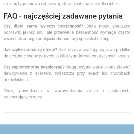
zmianę tygodniowo i obserwuj, która działa najlepiej dla ciebie.
FAQ - najczęściej zadawane pytania
Czy dieta sama wyleczy bezsenność?
Dieta może znacząco
poprawić jakość snu, ale przewlekła bezsenność wymaga często
wszechstronnego podejścia i konsultacji specjalistycznej.
Jak szybko zobaczę efekty?
Niektórzy zauważają poprawę po kilku
dniach, inne osoby potrzebują kilku tygodni systematycznych zmian.
Czy suplementy są bezpieczne?
Mogą być, ale warto skonsultować
dawkowanie z lekarzem, zwłaszcza przy lekach lub chorobach
przewlekłych.
Życzę powodzenia w wprowadzaniu zmian i spokojnych,
regenerujących nocy.