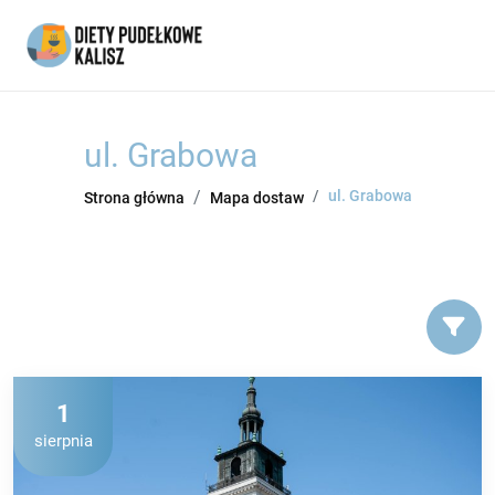
ul. Grabowa
ul. Grabowa
Strona główna
Mapa dostaw
1
sierpnia