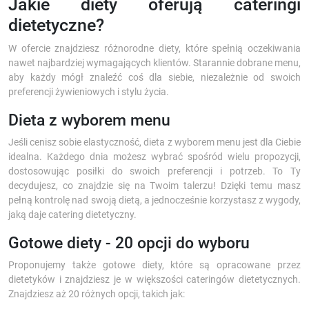
Jakie diety oferują cateringi
dietetyczne?
W ofercie znajdziesz różnorodne diety, które spełnią oczekiwania
nawet najbardziej wymagających klientów. Starannie dobrane menu,
aby każdy mógł znaleźć coś dla siebie, niezależnie od swoich
preferencji żywieniowych i stylu życia.
Dieta z wyborem menu
Jeśli cenisz sobie elastyczność, dieta z wyborem menu jest dla Ciebie
idealna. Każdego dnia możesz wybrać spośród wielu propozycji,
dostosowując posiłki do swoich preferencji i potrzeb. To Ty
decydujesz, co znajdzie się na Twoim talerzu! Dzięki temu masz
pełną kontrolę nad swoją dietą, a jednocześnie korzystasz z wygody,
jaką daje catering dietetyczny.
Gotowe diety - 20 opcji do wyboru
Proponujemy także gotowe diety, które są opracowane przez
dietetyków i znajdziesz je w większości cateringów dietetycznych.
Znajdziesz aż 20 różnych opcji, takich jak: