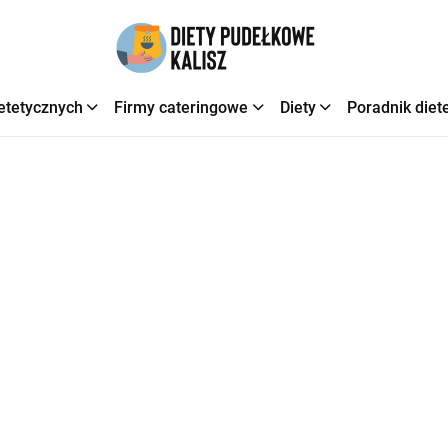
etetycznych
Firmy cateringowe
Diety
Poradnik diet