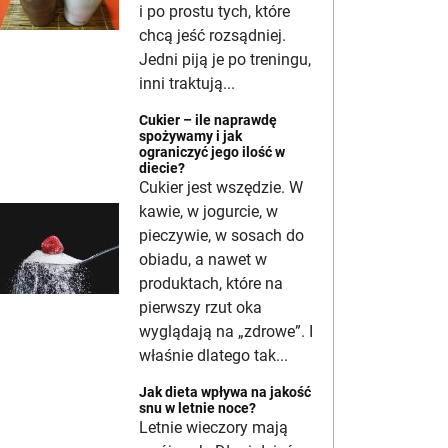
i po prostu tych, które
chcą jeść rozsądniej.
Jedni piją je po treningu,
inni traktują...
Cukier – ile naprawdę
spożywamy i jak
ograniczyć jego ilość w
diecie?
Cukier jest wszędzie. W
kawie, w jogurcie, w
pieczywie, w sosach do
obiadu, a nawet w
produktach, które na
pierwszy rzut oka
wyglądają na „zdrowe”. I
właśnie dlatego tak...
Jak dieta wpływa na jakość
snu w letnie noce?
Letnie wieczory mają