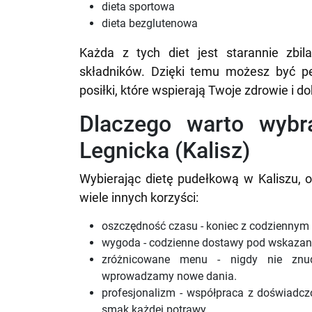
dieta sportowa
dieta bezglutenowa
Każda z tych diet jest starannie zbi
składników. Dzięki temu możesz być p
posiłki, które wspierają Twoje zdrowie i 
Dlaczego warto wybr
Legnicka (Kalisz)
Wybierając dietę pudełkową w Kaliszu, o
wiele innych korzyści:
oszczędność czasu - koniec z codziennym
wygoda - codzienne dostawy pod wskazany 
zróżnicowane menu - nigdy nie znud
wprowadzamy nowe dania.
profesjonalizm - współpraca z doświadczo
smak każdej potrawy.