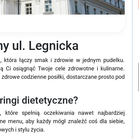
ny ul. Legnicka
a, która łączy smak i zdrowie w jednym pudełku.
ą Ci osiągnąć Twoje cele zdrowotne i kulinarne.
e zdrowe codzienne posiłki, dostarczane prosto pod
eringi dietetyczne?
, które spełnią oczekiwania nawet najbardziej
ne menu, aby każdy mógł znaleźć coś dla siebie,
wych i stylu życia.