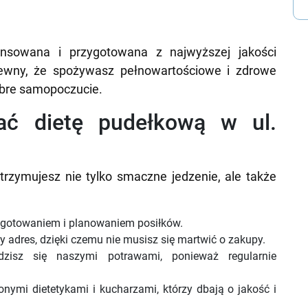
lansowana i przygotowana z najwyższej jakości
ewny, że spożywasz pełnowartościowe i zdrowe
dobre samopoczucie.
ać dietę pudełkową w ul.
trzymujesz nie tylko smaczne jedzenie, ale także
 gotowaniem i planowaniem posiłków.
adres, dzięki czemu nie musisz się martwić o zakupy.
zisz się naszymi potrawami, ponieważ regularnie
nymi dietetykami i kucharzami, którzy dbają o jakość i