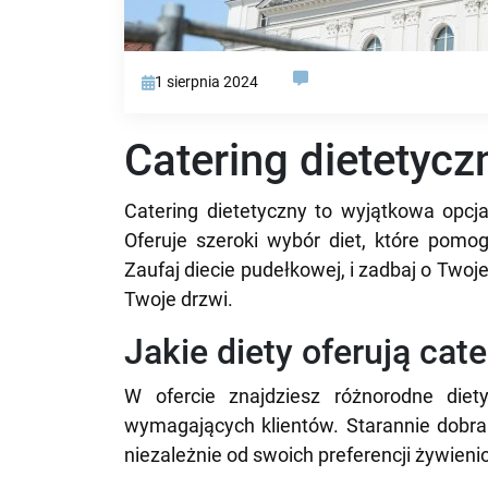
1 sierpnia 2024
Catering dietetycz
Catering dietetyczny to wyjątkowa opcj
Oferuje szeroki wybór diet, które pomog
Zaufaj diecie pudełkowej, i zadbaj o Twoj
Twoje drzwi.
Jakie diety oferują cat
W ofercie znajdziesz różnorodne diety
wymagających klientów. Starannie dobra
niezależnie od swoich preferencji żywienio