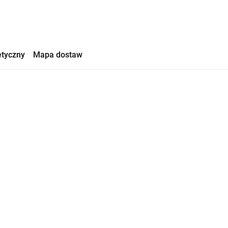
etyczny
Mapa dostaw