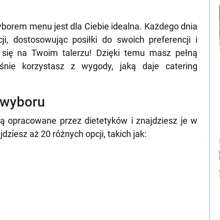
wyborem menu jest dla Ciebie idealna. Każdego dnia
, dostosowując posiłki do swoich preferencji i
e się na Twoim talerzu! Dzięki temu masz pełną
śnie korzystasz z wygody, jaką daje catering
o wyboru
ą opracowane przez dietetyków i znajdziesz je w
ziesz aż 20 różnych opcji, takich jak: