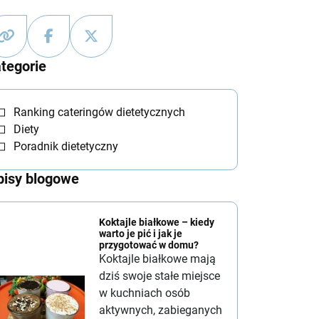
tegorie
Ranking cateringów dietetycznych
Diety
Poradnik dietetyczny
isy blogowe
Koktajle białkowe – kiedy
warto je pić i jak je
przygotować w domu?
Koktajle białkowe mają
dziś swoje stałe miejsce
w kuchniach osób
aktywnych, zabieganych