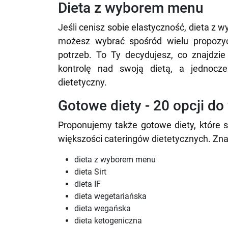
Dieta z wyborem menu
Jeśli cenisz sobie elastyczność, dieta z 
możesz wybrać spośród wielu propozycji
potrzeb. To Ty decydujesz, co znajdzi
kontrolę nad swoją dietą, a jednocze
dietetyczny.
Gotowe diety - 20 opcji d
Proponujemy także gotowe diety, które s
większości cateringów dietetycznych. Znajd
dieta z wyborem menu
dieta Sirt
dieta IF
dieta wegetariańska
dieta wegańska
dieta ketogeniczna