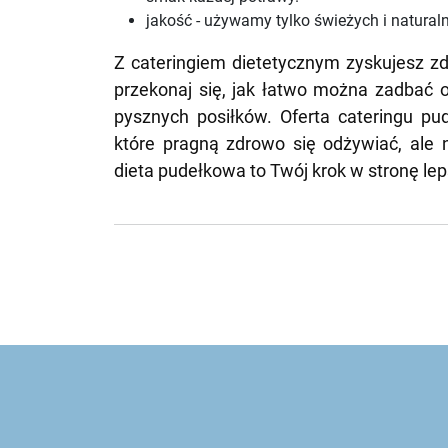
jakość - używamy tylko świeżych i natural
Z cateringiem dietetycznym zyskujesz zd
przekonaj się, jak łatwo można zadbać o
pysznych posiłków. Oferta cateringu pu
które pragną zdrowo się odżywiać, ale
dieta pudełkowa to Twój krok w stronę lep