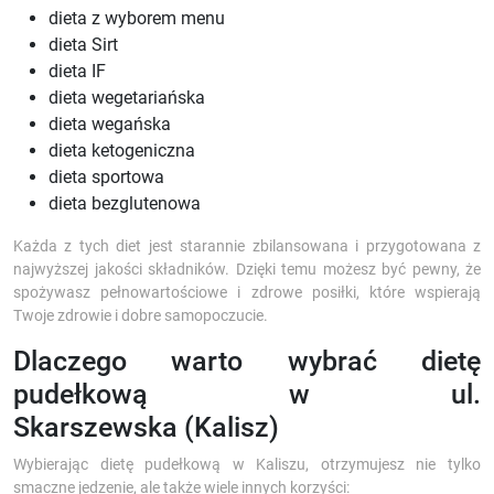
dieta z wyborem menu
dieta Sirt
dieta IF
dieta wegetariańska
dieta wegańska
dieta ketogeniczna
dieta sportowa
dieta bezglutenowa
Każda z tych diet jest starannie zbilansowana i przygotowana z
najwyższej jakości składników. Dzięki temu możesz być pewny, że
spożywasz pełnowartościowe i zdrowe posiłki, które wspierają
Twoje zdrowie i dobre samopoczucie.
Dlaczego warto wybrać dietę
pudełkową w ul.
Skarszewska (Kalisz)
Wybierając dietę pudełkową w Kaliszu, otrzymujesz nie tylko
smaczne jedzenie, ale także wiele innych korzyści: