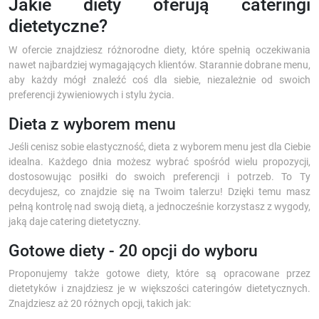
Jakie diety oferują cateringi
dietetyczne?
W ofercie znajdziesz różnorodne diety, które spełnią oczekiwania
nawet najbardziej wymagających klientów. Starannie dobrane menu,
aby każdy mógł znaleźć coś dla siebie, niezależnie od swoich
preferencji żywieniowych i stylu życia.
Dieta z wyborem menu
Jeśli cenisz sobie elastyczność, dieta z wyborem menu jest dla Ciebie
idealna. Każdego dnia możesz wybrać spośród wielu propozycji,
dostosowując posiłki do swoich preferencji i potrzeb. To Ty
decydujesz, co znajdzie się na Twoim talerzu! Dzięki temu masz
pełną kontrolę nad swoją dietą, a jednocześnie korzystasz z wygody,
jaką daje catering dietetyczny.
Gotowe diety - 20 opcji do wyboru
Proponujemy także gotowe diety, które są opracowane przez
dietetyków i znajdziesz je w większości cateringów dietetycznych.
Znajdziesz aż 20 różnych opcji, takich jak: