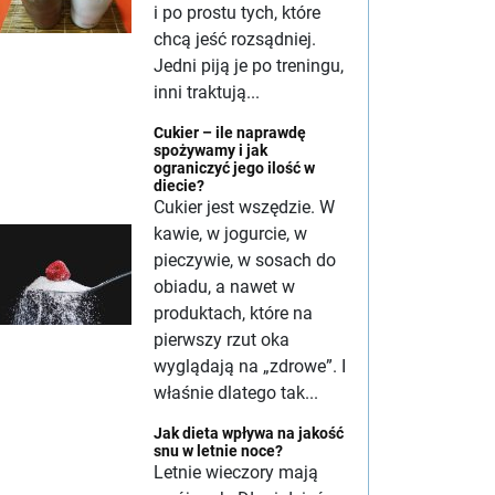
i po prostu tych, które
chcą jeść rozsądniej.
Jedni piją je po treningu,
inni traktują...
Cukier – ile naprawdę
spożywamy i jak
ograniczyć jego ilość w
diecie?
Cukier jest wszędzie. W
kawie, w jogurcie, w
pieczywie, w sosach do
obiadu, a nawet w
produktach, które na
pierwszy rzut oka
wyglądają na „zdrowe”. I
właśnie dlatego tak...
Jak dieta wpływa na jakość
snu w letnie noce?
Letnie wieczory mają