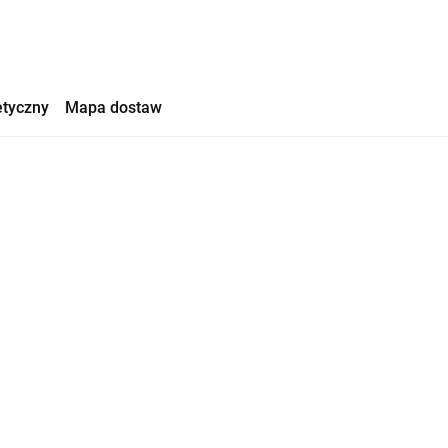
etyczny
Mapa dostaw