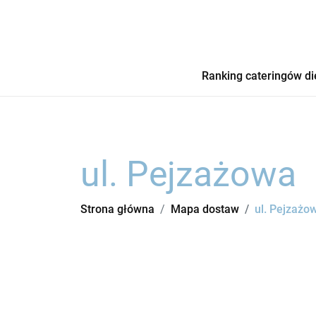
Ranking cateringów di
ul. Pejzażowa
Strona główna
Mapa dostaw
ul. Pejzażo