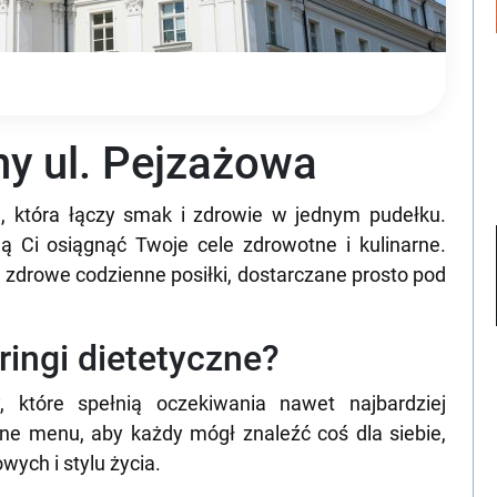
ny ul. Pejzażowa
a, która łączy smak i zdrowie w jednym pudełku.
ą Ci osiągnąć Twoje cele zdrowotne i kulinarne.
e zdrowe codzienne posiłki, dostarczane prosto pod
eringi dietetyczne?
, które spełnią oczekiwania nawet najbardziej
ne menu, aby każdy mógł znaleźć coś dla siebie,
wych i stylu życia.