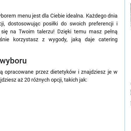
wyborem menu jest dla Ciebie idealna. Każdego dnia
, dostosowując posiłki do swoich preferencji i
e się na Twoim talerzu! Dzięki temu masz pełną
śnie korzystasz z wygody, jaką daje catering
o wyboru
ą opracowane przez dietetyków i znajdziesz je w
ziesz aż 20 różnych opcji, takich jak: