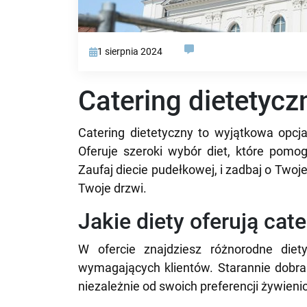
1 sierpnia 2024
Catering dietetycz
Catering dietetyczny to wyjątkowa opcj
Oferuje szeroki wybór diet, które pomog
Zaufaj diecie pudełkowej, i zadbaj o Twoj
Twoje drzwi.
Jakie diety oferują cat
W ofercie znajdziesz różnorodne diety
wymagających klientów. Starannie dobra
niezależnie od swoich preferencji żywienio