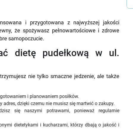
lansowana i przygotowana z najwyższej jakości
ewny, że spożywasz pełnowartościowe i zdrowe
dobre samopoczucie.
ać dietę pudełkową w ul.
trzymujesz nie tylko smaczne jedzenie, ale także
 gotowaniem i planowaniem posiłków.
adres, dzięki czemu nie musisz się martwić o zakupy.
zisz się naszymi potrawami, ponieważ regularnie
nymi dietetykami i kucharzami, którzy dbają o jakość i