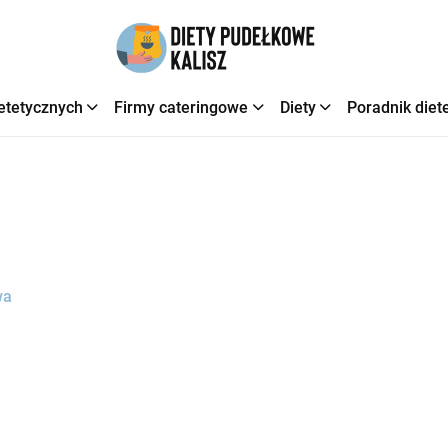
etetycznych
Firmy cateringowe
Diety
Poradnik diet
wa