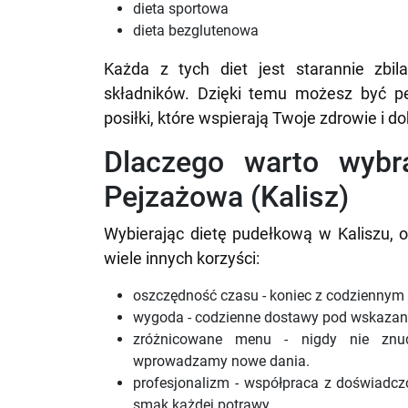
dieta sportowa
dieta bezglutenowa
Każda z tych diet jest starannie zbi
składników. Dzięki temu możesz być p
posiłki, które wspierają Twoje zdrowie i 
Dlaczego warto wybr
Pejzażowa (Kalisz)
Wybierając dietę pudełkową w Kaliszu, o
wiele innych korzyści:
oszczędność czasu - koniec z codziennym
wygoda - codzienne dostawy pod wskazany 
zróżnicowane menu - nigdy nie znud
wprowadzamy nowe dania.
profesjonalizm - współpraca z doświadczo
smak każdej potrawy.