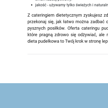
jakość - używamy tylko świeżych i natural
Z cateringiem dietetycznym zyskujesz zd
przekonaj się, jak łatwo można zadbać o
pysznych posiłków. Oferta cateringu pu
które pragną zdrowo się odżywiać, ale
dieta pudełkowa to Twój krok w stronę lep