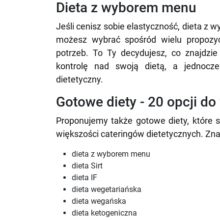
Dieta z wyborem menu
Jeśli cenisz sobie elastyczność, dieta z 
możesz wybrać spośród wielu propozycji
potrzeb. To Ty decydujesz, co znajdzi
kontrolę nad swoją dietą, a jednocze
dietetyczny.
Gotowe diety - 20 opcji d
Proponujemy także gotowe diety, które s
większości cateringów dietetycznych. Znajd
dieta z wyborem menu
dieta Sirt
dieta IF
dieta wegetariańska
dieta wegańska
dieta ketogeniczna