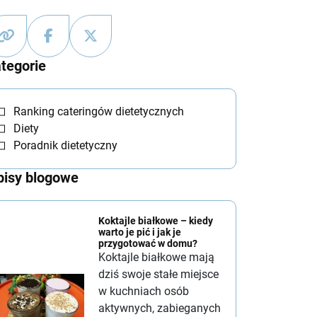
tegorie
Ranking cateringów dietetycznych
Diety
Poradnik dietetyczny
isy blogowe
Koktajle białkowe – kiedy
warto je pić i jak je
przygotować w domu?
Koktajle białkowe mają
dziś swoje stałe miejsce
w kuchniach osób
aktywnych, zabieganych