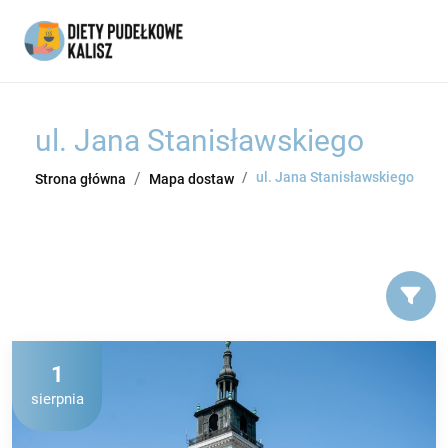
ul. Jana Stanisławskiego
ul. Jana Stanisławskiego
Strona główna
Mapa dostaw
1
sierpnia