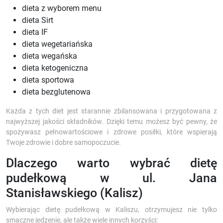
dieta z wyborem menu
dieta Sirt
dieta IF
dieta wegetariańska
dieta wegańska
dieta ketogeniczna
dieta sportowa
dieta bezglutenowa
Każda z tych diet jest starannie zbilansowana i przygotowana z
najwyższej jakości składników. Dzięki temu możesz być pewny, że
spożywasz pełnowartościowe i zdrowe posiłki, które wspierają
Twoje zdrowie i dobre samopoczucie.
Dlaczego warto wybrać dietę
pudełkową w ul. Jana
Stanisławskiego (Kalisz)
Wybierając dietę pudełkową w Kaliszu, otrzymujesz nie tylko
smaczne jedzenie, ale także wiele innych korzyści: