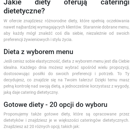
Jakie diety oferują cateringi
dietetyczne?
W ofercie znajdziesz różnorodne diety, które spełnią oczekiwania
nawet najbardziej wymagających klientów. Starannie dobrane menu,
aby każdy mógł znaleźć coś dla siebie, niezależnie od swoich
preferencji żywieniowych i stylu życia.
Dieta z wyborem menu
Jeśli cenisz sobie elastyczność, dieta z wyborem menu jest dla Ciebie
idealna. Każdego dnia możesz wybrać spośród wielu propozycji,
dostosowując posiłki do swoich preferencji i potrzeb. To Ty
decydujesz, co znajdzie się na Twoim talerzu! Dzięki temu masz
pełną kontrolę nad swoją dietą, a jednocześnie korzystasz z wygody,
jaką daje catering dietetyczny.
Gotowe diety - 20 opcji do wyboru
Proponujemy także gotowe diety, które są opracowane przez
dietetyków i znajdziesz je w większości cateringów dietetycznych.
Znajdziesz aż 20 różnych opcji, takich jak: