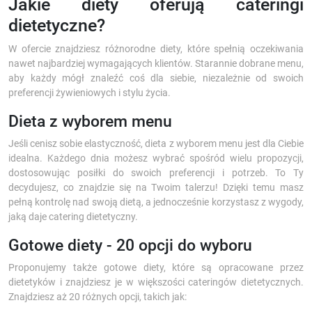
Jakie diety oferują cateringi
dietetyczne?
W ofercie znajdziesz różnorodne diety, które spełnią oczekiwania
nawet najbardziej wymagających klientów. Starannie dobrane menu,
aby każdy mógł znaleźć coś dla siebie, niezależnie od swoich
preferencji żywieniowych i stylu życia.
Dieta z wyborem menu
Jeśli cenisz sobie elastyczność, dieta z wyborem menu jest dla Ciebie
idealna. Każdego dnia możesz wybrać spośród wielu propozycji,
dostosowując posiłki do swoich preferencji i potrzeb. To Ty
decydujesz, co znajdzie się na Twoim talerzu! Dzięki temu masz
pełną kontrolę nad swoją dietą, a jednocześnie korzystasz z wygody,
jaką daje catering dietetyczny.
Gotowe diety - 20 opcji do wyboru
Proponujemy także gotowe diety, które są opracowane przez
dietetyków i znajdziesz je w większości cateringów dietetycznych.
Znajdziesz aż 20 różnych opcji, takich jak: