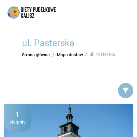
ul. Pasterska
ul. Pasterska
Strona główna
Mapa dostaw
1
sierpnia