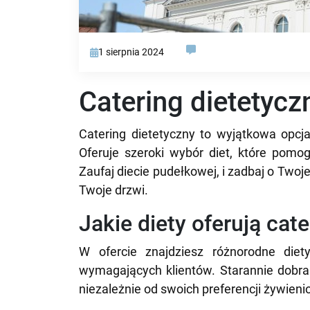
1 sierpnia 2024
Catering dietetycz
Catering dietetyczny to wyjątkowa opcj
Oferuje szeroki wybór diet, które pomog
Zaufaj diecie pudełkowej, i zadbaj o Twoj
Twoje drzwi.
Jakie diety oferują cat
W ofercie znajdziesz różnorodne diety
wymagających klientów. Starannie dobra
niezależnie od swoich preferencji żywienio