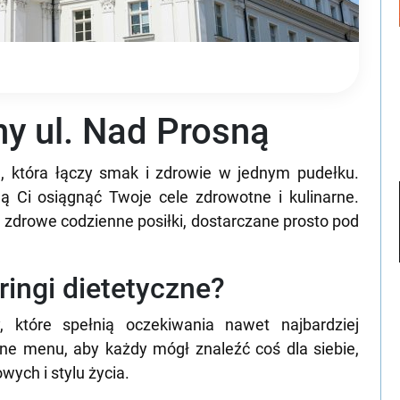
ny ul. Nad Prosną
a, która łączy smak i zdrowie w jednym pudełku.
ą Ci osiągnąć Twoje cele zdrowotne i kulinarne.
e zdrowe codzienne posiłki, dostarczane prosto pod
eringi dietetyczne?
, które spełnią oczekiwania nawet najbardziej
ne menu, aby każdy mógł znaleźć coś dla siebie,
wych i stylu życia.