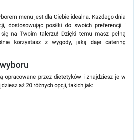
wyborem menu jest dla Ciebie idealna. Każdego dnia
, dostosowując posiłki do swoich preferencji i
e się na Twoim talerzu! Dzięki temu masz pełną
śnie korzystasz z wygody, jaką daje catering
o wyboru
ą opracowane przez dietetyków i znajdziesz je w
ziesz aż 20 różnych opcji, takich jak: