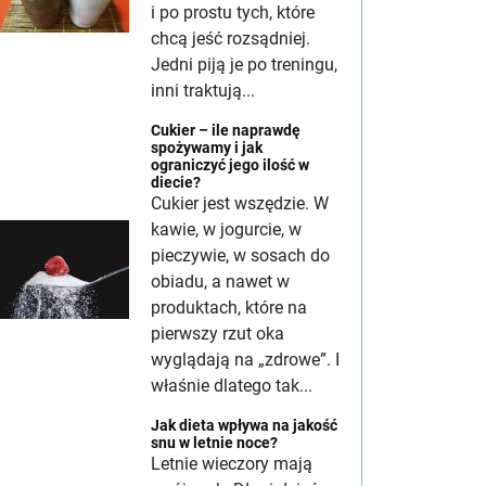
i po prostu tych, które
chcą jeść rozsądniej.
Jedni piją je po treningu,
inni traktują...
Cukier – ile naprawdę
spożywamy i jak
ograniczyć jego ilość w
diecie?
Cukier jest wszędzie. W
kawie, w jogurcie, w
pieczywie, w sosach do
obiadu, a nawet w
produktach, które na
pierwszy rzut oka
wyglądają na „zdrowe”. I
właśnie dlatego tak...
Jak dieta wpływa na jakość
snu w letnie noce?
Letnie wieczory mają