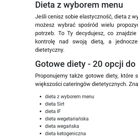
Dieta z wyborem menu
Jeśli cenisz sobie elastyczność, dieta z 
możesz wybrać spośród wielu propozycji
potrzeb. To Ty decydujesz, co znajdzi
kontrolę nad swoją dietą, a jednocze
dietetyczny.
Gotowe diety - 20 opcji d
Proponujemy także gotowe diety, które s
większości cateringów dietetycznych. Znajd
dieta z wyborem menu
dieta Sirt
dieta IF
dieta wegetariańska
dieta wegańska
dieta ketogeniczna