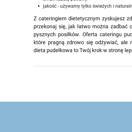
jakość - używamy tylko świeżych i natural
Z cateringiem dietetycznym zyskujesz zd
przekonaj się, jak łatwo można zadbać o
pysznych posiłków. Oferta cateringu pu
które pragną zdrowo się odżywiać, ale
dieta pudełkowa to Twój krok w stronę lep