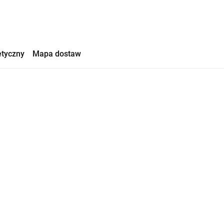
etyczny
Mapa dostaw