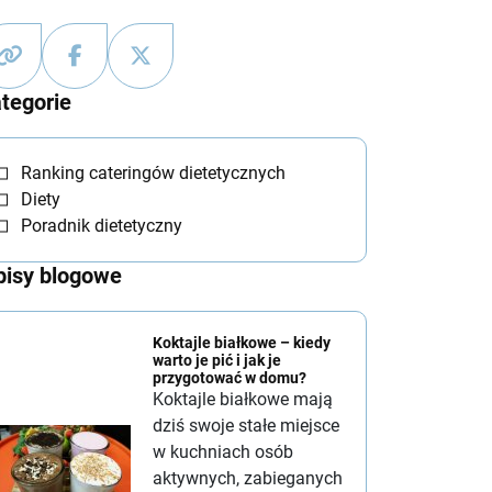
tegorie
Ranking cateringów dietetycznych
Diety
Poradnik dietetyczny
isy blogowe
Koktajle białkowe – kiedy
warto je pić i jak je
przygotować w domu?
Koktajle białkowe mają
dziś swoje stałe miejsce
w kuchniach osób
aktywnych, zabieganych