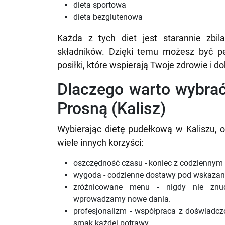
dieta sportowa
dieta bezglutenowa
Każda z tych diet jest starannie zbi
składników. Dzięki temu możesz być p
posiłki, które wspierają Twoje zdrowie i 
Dlaczego warto wybrać
Prosną (Kalisz)
Wybierając dietę pudełkową w Kaliszu, o
wiele innych korzyści:
oszczędność czasu - koniec z codziennym
wygoda - codzienne dostawy pod wskazany 
zróżnicowane menu - nigdy nie znud
wprowadzamy nowe dania.
profesjonalizm - współpraca z doświadczo
smak każdej potrawy.