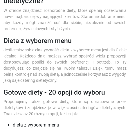
dietetyczne?
W ofercie znajdziesz różnorodne diety, które spełnią oczekiwania
nawet najbardziej wymagających klientów. Starannie dobrane menu,
aby każdy mógł znaleźć coś dla siebie, niezależnie od swoich
preferencji żywieniowych i stylu życia.
Dieta z wyborem menu
Jeśli cenisz sobie elastyczność, dieta z wyborem menu jest dla Ciebie
idealna. Każdego dnia możesz wybrać spośród wielu propozycji,
dostosowując posiłki do swoich preferencji i potrzeb. To Ty
decydujesz, co znajdzie się na Twoim talerzu! Dzięki temu masz
pełną kontrolę nad swoją dietą, a jednocześnie korzystasz z wygody,
jaką daje catering dietetyczny.
Gotowe diety - 20 opcji do wyboru
Proponujemy także gotowe diety, które są opracowane przez
dietetyków i znajdziesz je w większości cateringów dietetycznych.
Znajdziesz aż 20 różnych opcji, takich jak:
dieta z wyborem menu