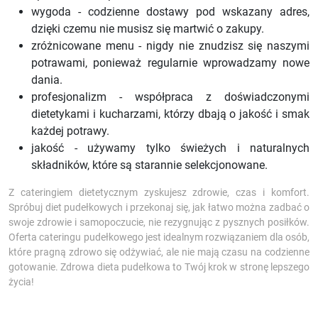
wygoda - codzienne dostawy pod wskazany adres,
dzięki czemu nie musisz się martwić o zakupy.
zróżnicowane menu - nigdy nie znudzisz się naszymi
potrawami, ponieważ regularnie wprowadzamy nowe
dania.
profesjonalizm - współpraca z doświadczonymi
dietetykami i kucharzami, którzy dbają o jakość i smak
każdej potrawy.
jakość - używamy tylko świeżych i naturalnych
składników, które są starannie selekcjonowane.
Z cateringiem dietetycznym zyskujesz zdrowie, czas i komfort.
Spróbuj diet pudełkowych i przekonaj się, jak łatwo można zadbać o
swoje zdrowie i samopoczucie, nie rezygnując z pysznych posiłków.
Oferta cateringu pudełkowego jest idealnym rozwiązaniem dla osób,
które pragną zdrowo się odżywiać, ale nie mają czasu na codzienne
gotowanie. Zdrowa dieta pudełkowa to Twój krok w stronę lepszego
życia!