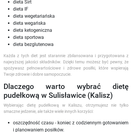
dieta Sirt
dieta IF
dieta wegetariańska
dieta wegańska
dieta ketogeniczna
dieta sportowa
dieta bezglutenowa
Każda z tych diet jest starannie zbilansowana i przygotowana z
najwyższej jakości składników. Dzięki temu możesz być pewny, że
spożywasz pełnowartościowe i zdrowe posiłki, które wspierają
Twoje zdrowie i dobre samopoczucie.
Dlaczego warto wybrać dietę
pudełkową w Sulisławice (Kalisz)
Wybierając dietę pudełkową w Kaliszu, otrzymujesz nie tylko
smaczne jedzenie, ale także wiele innych korzyści:
oszczędność czasu - koniec z codziennym gotowaniem
i planowaniem posiłków.