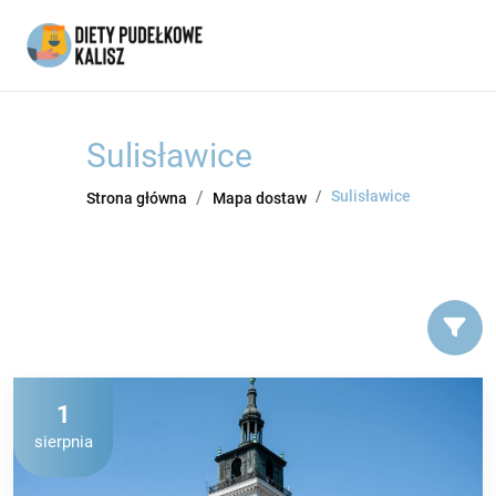
Sulisławice
Sulisławice
Strona główna
Mapa dostaw
1
sierpnia