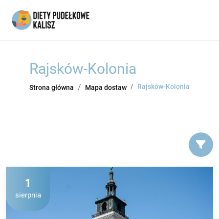
Rajsków-Kolonia
Rajsków-Kolonia
Strona główna
Mapa dostaw
1
sierpnia