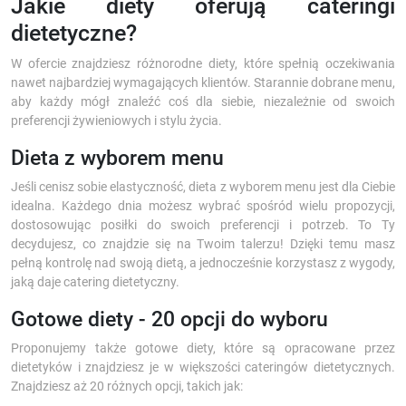
Jakie diety oferują cateringi
dietetyczne?
W ofercie znajdziesz różnorodne diety, które spełnią oczekiwania
nawet najbardziej wymagających klientów. Starannie dobrane menu,
aby każdy mógł znaleźć coś dla siebie, niezależnie od swoich
preferencji żywieniowych i stylu życia.
Dieta z wyborem menu
Jeśli cenisz sobie elastyczność, dieta z wyborem menu jest dla Ciebie
idealna. Każdego dnia możesz wybrać spośród wielu propozycji,
dostosowując posiłki do swoich preferencji i potrzeb. To Ty
decydujesz, co znajdzie się na Twoim talerzu! Dzięki temu masz
pełną kontrolę nad swoją dietą, a jednocześnie korzystasz z wygody,
jaką daje catering dietetyczny.
Gotowe diety - 20 opcji do wyboru
Proponujemy także gotowe diety, które są opracowane przez
dietetyków i znajdziesz je w większości cateringów dietetycznych.
Znajdziesz aż 20 różnych opcji, takich jak: