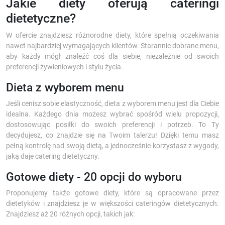
Jakie diety oferują cateringi
dietetyczne?
W ofercie znajdziesz różnorodne diety, które spełnią oczekiwania
nawet najbardziej wymagających klientów. Starannie dobrane menu,
aby każdy mógł znaleźć coś dla siebie, niezależnie od swoich
preferencji żywieniowych i stylu życia.
Dieta z wyborem menu
Jeśli cenisz sobie elastyczność, dieta z wyborem menu jest dla Ciebie
idealna. Każdego dnia możesz wybrać spośród wielu propozycji,
dostosowując posiłki do swoich preferencji i potrzeb. To Ty
decydujesz, co znajdzie się na Twoim talerzu! Dzięki temu masz
pełną kontrolę nad swoją dietą, a jednocześnie korzystasz z wygody,
jaką daje catering dietetyczny.
Gotowe diety - 20 opcji do wyboru
Proponujemy także gotowe diety, które są opracowane przez
dietetyków i znajdziesz je w większości cateringów dietetycznych.
Znajdziesz aż 20 różnych opcji, takich jak: