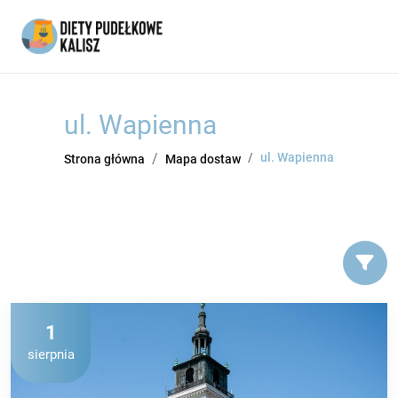
ul. Wapienna
ul. Wapienna
Strona główna
Mapa dostaw
1
sierpnia