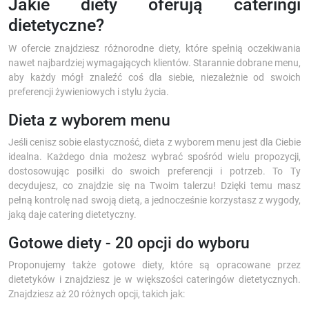
Jakie diety oferują cateringi
dietetyczne?
W ofercie znajdziesz różnorodne diety, które spełnią oczekiwania
nawet najbardziej wymagających klientów. Starannie dobrane menu,
aby każdy mógł znaleźć coś dla siebie, niezależnie od swoich
preferencji żywieniowych i stylu życia.
Dieta z wyborem menu
Jeśli cenisz sobie elastyczność, dieta z wyborem menu jest dla Ciebie
idealna. Każdego dnia możesz wybrać spośród wielu propozycji,
dostosowując posiłki do swoich preferencji i potrzeb. To Ty
decydujesz, co znajdzie się na Twoim talerzu! Dzięki temu masz
pełną kontrolę nad swoją dietą, a jednocześnie korzystasz z wygody,
jaką daje catering dietetyczny.
Gotowe diety - 20 opcji do wyboru
Proponujemy także gotowe diety, które są opracowane przez
dietetyków i znajdziesz je w większości cateringów dietetycznych.
Znajdziesz aż 20 różnych opcji, takich jak: