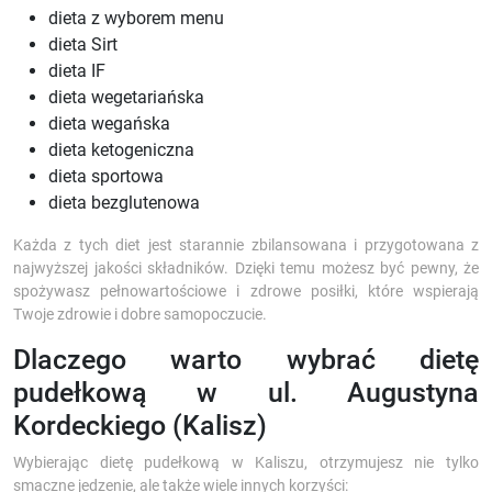
dieta z wyborem menu
dieta Sirt
dieta IF
dieta wegetariańska
dieta wegańska
dieta ketogeniczna
dieta sportowa
dieta bezglutenowa
Każda z tych diet jest starannie zbilansowana i przygotowana z
najwyższej jakości składników. Dzięki temu możesz być pewny, że
spożywasz pełnowartościowe i zdrowe posiłki, które wspierają
Twoje zdrowie i dobre samopoczucie.
Dlaczego warto wybrać dietę
pudełkową w ul. Augustyna
Kordeckiego (Kalisz)
Wybierając dietę pudełkową w Kaliszu, otrzymujesz nie tylko
smaczne jedzenie, ale także wiele innych korzyści: