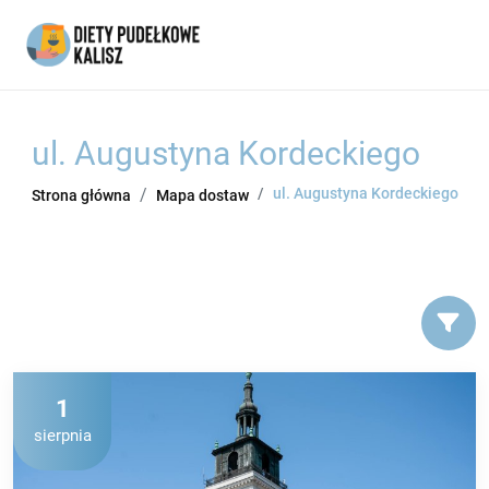
ul. Augustyna Kordeckiego
ul. Augustyna Kordeckiego
Strona główna
Mapa dostaw
1
sierpnia