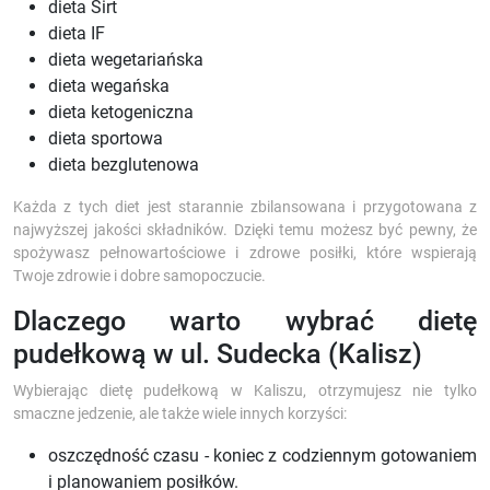
dieta Sirt
dieta IF
dieta wegetariańska
dieta wegańska
dieta ketogeniczna
dieta sportowa
dieta bezglutenowa
Każda z tych diet jest starannie zbilansowana i przygotowana z
najwyższej jakości składników. Dzięki temu możesz być pewny, że
spożywasz pełnowartościowe i zdrowe posiłki, które wspierają
Twoje zdrowie i dobre samopoczucie.
Dlaczego warto wybrać dietę
pudełkową w ul. Sudecka (Kalisz)
Wybierając dietę pudełkową w Kaliszu, otrzymujesz nie tylko
smaczne jedzenie, ale także wiele innych korzyści:
oszczędność czasu - koniec z codziennym gotowaniem
i planowaniem posiłków.