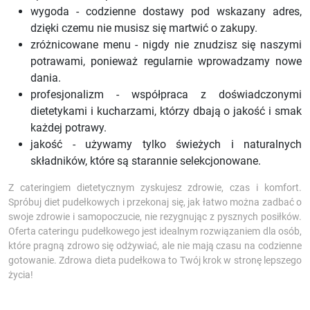
wygoda - codzienne dostawy pod wskazany adres,
dzięki czemu nie musisz się martwić o zakupy.
zróżnicowane menu - nigdy nie znudzisz się naszymi
potrawami, ponieważ regularnie wprowadzamy nowe
dania.
profesjonalizm - współpraca z doświadczonymi
dietetykami i kucharzami, którzy dbają o jakość i smak
każdej potrawy.
jakość - używamy tylko świeżych i naturalnych
składników, które są starannie selekcjonowane.
Z cateringiem dietetycznym zyskujesz zdrowie, czas i komfort.
Spróbuj diet pudełkowych i przekonaj się, jak łatwo można zadbać o
swoje zdrowie i samopoczucie, nie rezygnując z pysznych posiłków.
Oferta cateringu pudełkowego jest idealnym rozwiązaniem dla osób,
które pragną zdrowo się odżywiać, ale nie mają czasu na codzienne
gotowanie. Zdrowa dieta pudełkowa to Twój krok w stronę lepszego
życia!