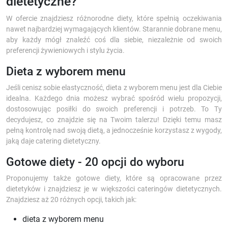
dietetyczne?
W ofercie znajdziesz różnorodne diety, które spełnią oczekiwania
nawet najbardziej wymagających klientów. Starannie dobrane menu,
aby każdy mógł znaleźć coś dla siebie, niezależnie od swoich
preferencji żywieniowych i stylu życia.
Dieta z wyborem menu
Jeśli cenisz sobie elastyczność, dieta z wyborem menu jest dla Ciebie
idealna. Każdego dnia możesz wybrać spośród wielu propozycji,
dostosowując posiłki do swoich preferencji i potrzeb. To Ty
decydujesz, co znajdzie się na Twoim talerzu! Dzięki temu masz
pełną kontrolę nad swoją dietą, a jednocześnie korzystasz z wygody,
jaką daje catering dietetyczny.
Gotowe diety - 20 opcji do wyboru
Proponujemy także gotowe diety, które są opracowane przez
dietetyków i znajdziesz je w większości cateringów dietetycznych.
Znajdziesz aż 20 różnych opcji, takich jak:
dieta z wyborem menu