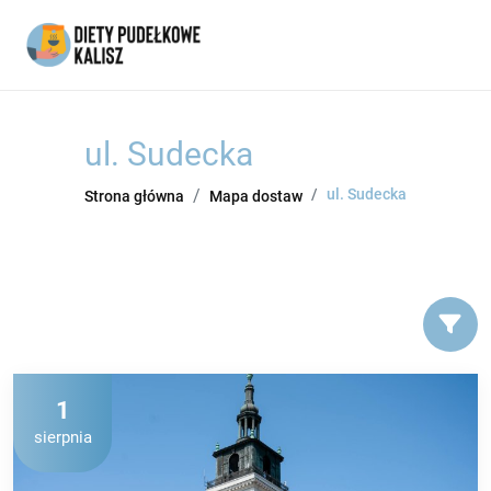
ul. Sudecka
ul. Sudecka
Strona główna
Mapa dostaw
1
sierpnia