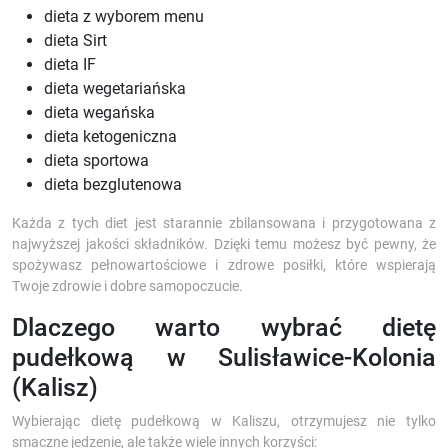
dieta z wyborem menu
dieta Sirt
dieta IF
dieta wegetariańska
dieta wegańska
dieta ketogeniczna
dieta sportowa
dieta bezglutenowa
Każda z tych diet jest starannie zbilansowana i przygotowana z
najwyższej jakości składników. Dzięki temu możesz być pewny, że
spożywasz pełnowartościowe i zdrowe posiłki, które wspierają
Twoje zdrowie i dobre samopoczucie.
Dlaczego warto wybrać dietę
pudełkową w Sulisławice-Kolonia
(Kalisz)
Wybierając dietę pudełkową w Kaliszu, otrzymujesz nie tylko
smaczne jedzenie, ale także wiele innych korzyści: