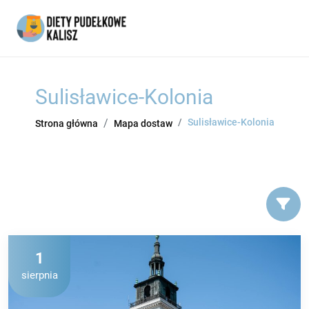
Sulisławice-Kolonia
Sulisławice-Kolonia
Strona główna
Mapa dostaw
1
sierpnia