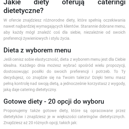
Jakie diety oferują cateringi
dietetyczne?
W ofercie znajdziesz różnorodne diety, które spełnią oczekiwania
nawet najbardziej wymagających klientów. Starannie dobrane menu,
aby każdy mógł znaleźć coś dla siebie, niezależnie od swoich
preferencji żywieniowych i stylu życia.
Dieta z wyborem menu
Jeśli cenisz sobie elastyczność, dieta z wyborem menu jest dla Ciebie
idealna. Każdego dnia możesz wybrać spośród wielu propozycji,
dostosowując posiłki do swoich preferencji i potrzeb. To Ty
decydujesz, co znajdzie się na Twoim talerzu! Dzięki temu masz
pełną kontrolę nad swoją dietą, a jednocześnie korzystasz z wygody,
jaką daje catering dietetyczny.
Gotowe diety - 20 opcji do wyboru
Proponujemy także gotowe diety, które są opracowane przez
dietetyków i znajdziesz je w większości cateringów dietetycznych.
Znajdziesz aż 20 różnych opcji, takich jak: