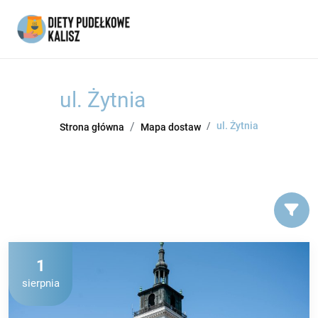
ul. Żytnia
ul. Żytnia
Strona główna
Mapa dostaw
1
sierpnia