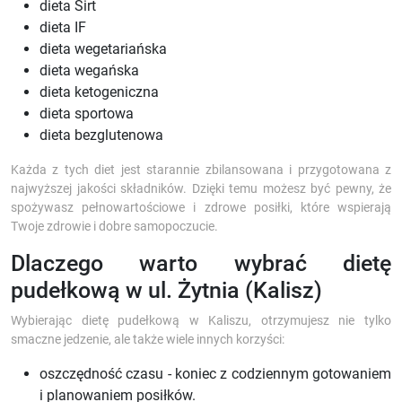
dieta Sirt
dieta IF
dieta wegetariańska
dieta wegańska
dieta ketogeniczna
dieta sportowa
dieta bezglutenowa
Każda z tych diet jest starannie zbilansowana i przygotowana z
najwyższej jakości składników. Dzięki temu możesz być pewny, że
spożywasz pełnowartościowe i zdrowe posiłki, które wspierają
Twoje zdrowie i dobre samopoczucie.
Dlaczego warto wybrać dietę
pudełkową w ul. Żytnia (Kalisz)
Wybierając dietę pudełkową w Kaliszu, otrzymujesz nie tylko
smaczne jedzenie, ale także wiele innych korzyści:
oszczędność czasu - koniec z codziennym gotowaniem
i planowaniem posiłków.