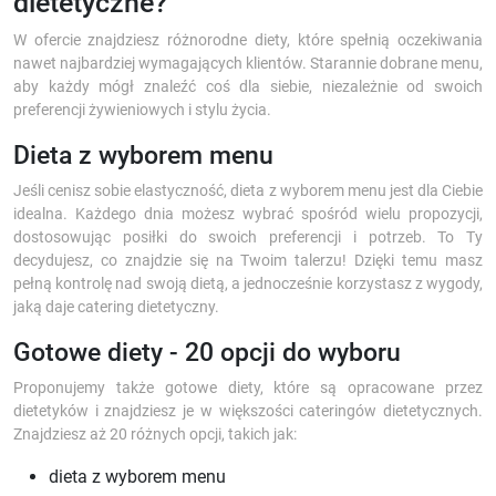
dietetyczne?
W ofercie znajdziesz różnorodne diety, które spełnią oczekiwania
nawet najbardziej wymagających klientów. Starannie dobrane menu,
aby każdy mógł znaleźć coś dla siebie, niezależnie od swoich
preferencji żywieniowych i stylu życia.
Dieta z wyborem menu
Jeśli cenisz sobie elastyczność, dieta z wyborem menu jest dla Ciebie
idealna. Każdego dnia możesz wybrać spośród wielu propozycji,
dostosowując posiłki do swoich preferencji i potrzeb. To Ty
decydujesz, co znajdzie się na Twoim talerzu! Dzięki temu masz
pełną kontrolę nad swoją dietą, a jednocześnie korzystasz z wygody,
jaką daje catering dietetyczny.
Gotowe diety - 20 opcji do wyboru
Proponujemy także gotowe diety, które są opracowane przez
dietetyków i znajdziesz je w większości cateringów dietetycznych.
Znajdziesz aż 20 różnych opcji, takich jak:
dieta z wyborem menu