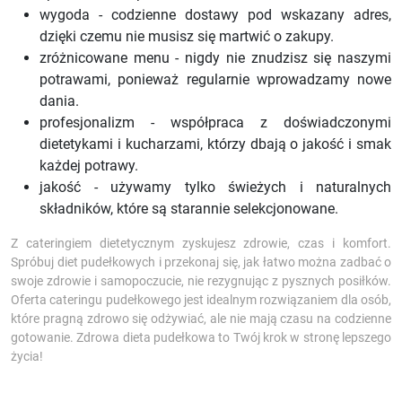
wygoda - codzienne dostawy pod wskazany adres,
dzięki czemu nie musisz się martwić o zakupy.
zróżnicowane menu - nigdy nie znudzisz się naszymi
potrawami, ponieważ regularnie wprowadzamy nowe
dania.
profesjonalizm - współpraca z doświadczonymi
dietetykami i kucharzami, którzy dbają o jakość i smak
każdej potrawy.
jakość - używamy tylko świeżych i naturalnych
składników, które są starannie selekcjonowane.
Z cateringiem dietetycznym zyskujesz zdrowie, czas i komfort.
Spróbuj diet pudełkowych i przekonaj się, jak łatwo można zadbać o
swoje zdrowie i samopoczucie, nie rezygnując z pysznych posiłków.
Oferta cateringu pudełkowego jest idealnym rozwiązaniem dla osób,
które pragną zdrowo się odżywiać, ale nie mają czasu na codzienne
gotowanie. Zdrowa dieta pudełkowa to Twój krok w stronę lepszego
życia!