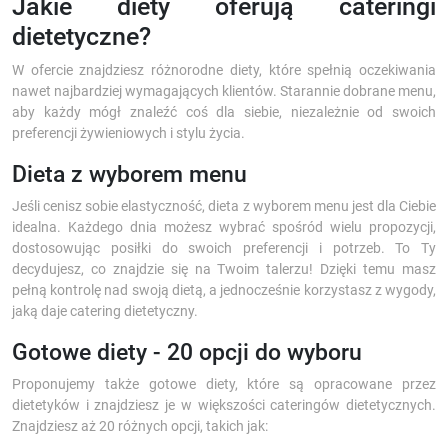
Jakie diety oferują cateringi
dietetyczne?
W ofercie znajdziesz różnorodne diety, które spełnią oczekiwania
nawet najbardziej wymagających klientów. Starannie dobrane menu,
aby każdy mógł znaleźć coś dla siebie, niezależnie od swoich
preferencji żywieniowych i stylu życia.
Dieta z wyborem menu
Jeśli cenisz sobie elastyczność, dieta z wyborem menu jest dla Ciebie
idealna. Każdego dnia możesz wybrać spośród wielu propozycji,
dostosowując posiłki do swoich preferencji i potrzeb. To Ty
decydujesz, co znajdzie się na Twoim talerzu! Dzięki temu masz
pełną kontrolę nad swoją dietą, a jednocześnie korzystasz z wygody,
jaką daje catering dietetyczny.
Gotowe diety - 20 opcji do wyboru
Proponujemy także gotowe diety, które są opracowane przez
dietetyków i znajdziesz je w większości cateringów dietetycznych.
Znajdziesz aż 20 różnych opcji, takich jak: