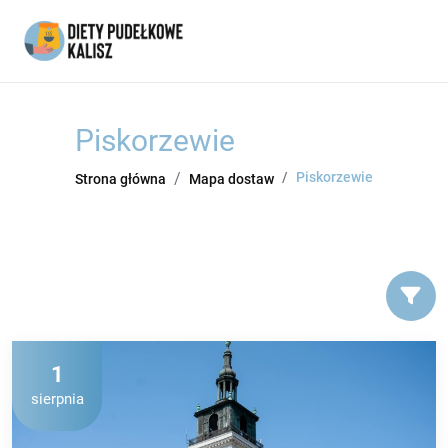
Piskorzewie
Piskorzewie
Strona główna
Mapa dostaw
1
sierpnia