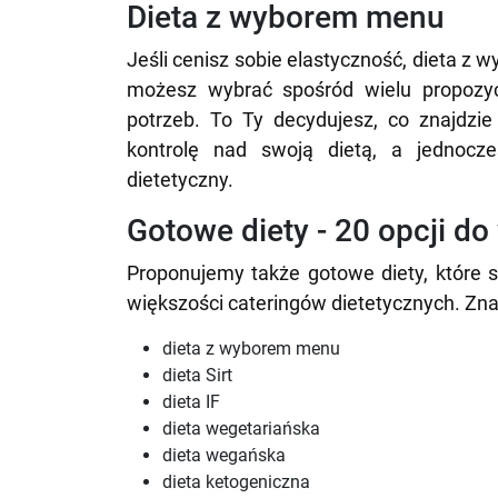
Dieta z wyborem menu
Jeśli cenisz sobie elastyczność, dieta z 
możesz wybrać spośród wielu propozycji
potrzeb. To Ty decydujesz, co znajdzi
kontrolę nad swoją dietą, a jednocze
dietetyczny.
Gotowe diety - 20 opcji d
Proponujemy także gotowe diety, które s
większości cateringów dietetycznych. Znajd
dieta z wyborem menu
dieta Sirt
dieta IF
dieta wegetariańska
dieta wegańska
dieta ketogeniczna