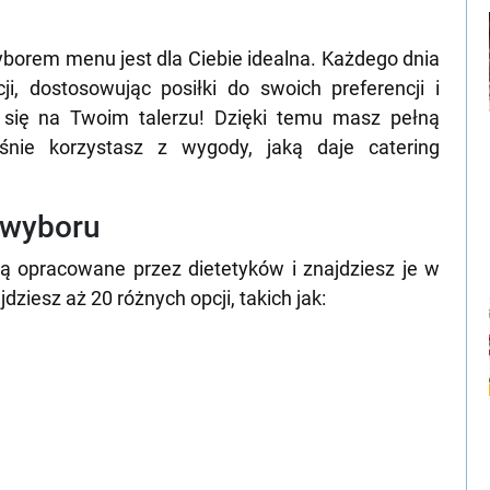
wyborem menu jest dla Ciebie idealna. Każdego dnia
, dostosowując posiłki do swoich preferencji i
e się na Twoim talerzu! Dzięki temu masz pełną
śnie korzystasz z wygody, jaką daje catering
o wyboru
ą opracowane przez dietetyków i znajdziesz je w
ziesz aż 20 różnych opcji, takich jak: