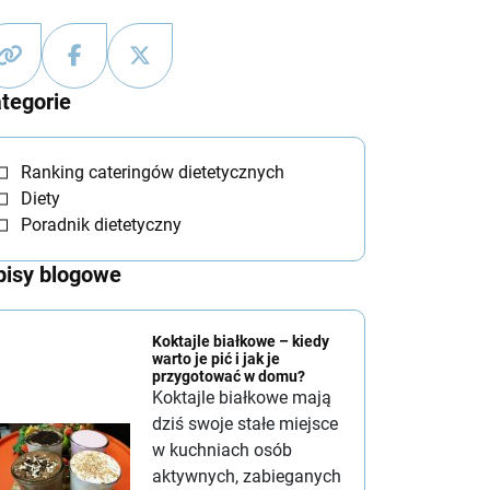
tegorie
Ranking cateringów dietetycznych
Diety
Poradnik dietetyczny
isy blogowe
Koktajle białkowe – kiedy
warto je pić i jak je
przygotować w domu?
Koktajle białkowe mają
dziś swoje stałe miejsce
w kuchniach osób
aktywnych, zabieganych