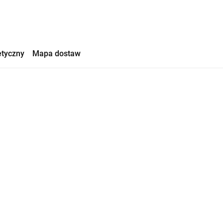
etyczny
Mapa dostaw