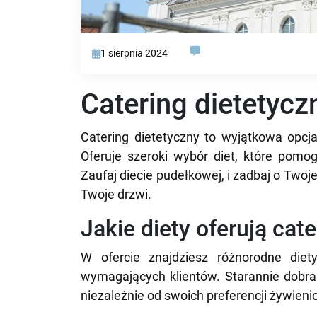
1 sierpnia 2024
Catering dietetycz
Catering dietetyczny to wyjątkowa opcj
Oferuje szeroki wybór diet, które pomog
Zaufaj diecie pudełkowej, i zadbaj o Twoj
Twoje drzwi.
Jakie diety oferują cat
W ofercie znajdziesz różnorodne diety
wymagających klientów. Starannie dobra
niezależnie od swoich preferencji żywienio