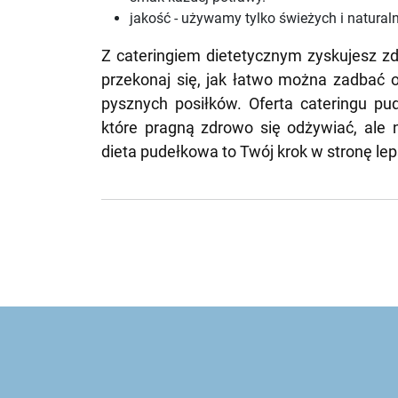
jakość - używamy tylko świeżych i natural
Z cateringiem dietetycznym zyskujesz zd
przekonaj się, jak łatwo można zadbać o
pysznych posiłków. Oferta cateringu pu
które pragną zdrowo się odżywiać, ale
dieta pudełkowa to Twój krok w stronę lep