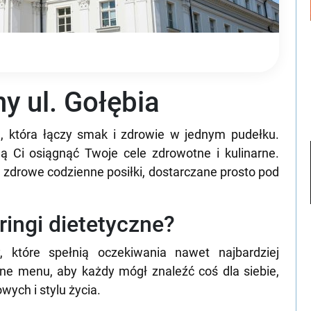
ny ul. Gołębia
a, która łączy smak i zdrowie w jednym pudełku.
ą Ci osiągnąć Twoje cele zdrowotne i kulinarne.
e zdrowe codzienne posiłki, dostarczane prosto pod
eringi dietetyczne?
, które spełnią oczekiwania nawet najbardziej
ne menu, aby każdy mógł znaleźć coś dla siebie,
wych i stylu życia.