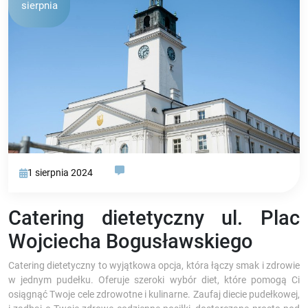
sierpnia
1 sierpnia 2024
Catering dietetyczny ul. Plac
Wojciecha Bogusławskiego
Catering dietetyczny to wyjątkowa opcja, która łączy smak i zdrowie
w jednym pudełku. Oferuje szeroki wybór diet, które pomogą Ci
osiągnąć Twoje cele zdrowotne i kulinarne. Zaufaj diecie pudełkowej,