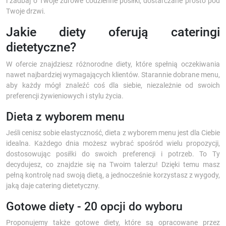
i zadbaj o Twoje zdrowe codzienne posiłki, dostarczane prosto pod
Twoje drzwi.
Jakie diety oferują cateringi
dietetyczne?
W ofercie znajdziesz różnorodne diety, które spełnią oczekiwania
nawet najbardziej wymagających klientów. Starannie dobrane menu,
aby każdy mógł znaleźć coś dla siebie, niezależnie od swoich
preferencji żywieniowych i stylu życia.
Dieta z wyborem menu
Jeśli cenisz sobie elastyczność, dieta z wyborem menu jest dla Ciebie
idealna. Każdego dnia możesz wybrać spośród wielu propozycji,
dostosowując posiłki do swoich preferencji i potrzeb. To Ty
decydujesz, co znajdzie się na Twoim talerzu! Dzięki temu masz
pełną kontrolę nad swoją dietą, a jednocześnie korzystasz z wygody,
jaką daje catering dietetyczny.
Gotowe diety - 20 opcji do wyboru
Proponujemy także gotowe diety, które są opracowane przez