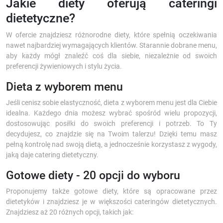
Jakie diety oferują cateringi
dietetyczne?
W ofercie znajdziesz różnorodne diety, które spełnią oczekiwania
nawet najbardziej wymagających klientów. Starannie dobrane menu,
aby każdy mógł znaleźć coś dla siebie, niezależnie od swoich
preferencji żywieniowych i stylu życia.
Dieta z wyborem menu
Jeśli cenisz sobie elastyczność, dieta z wyborem menu jest dla Ciebie
idealna. Każdego dnia możesz wybrać spośród wielu propozycji,
dostosowując posiłki do swoich preferencji i potrzeb. To Ty
decydujesz, co znajdzie się na Twoim talerzu! Dzięki temu masz
pełną kontrolę nad swoją dietą, a jednocześnie korzystasz z wygody,
jaką daje catering dietetyczny.
Gotowe diety - 20 opcji do wyboru
Proponujemy także gotowe diety, które są opracowane przez
dietetyków i znajdziesz je w większości cateringów dietetycznych.
Znajdziesz aż 20 różnych opcji, takich jak: