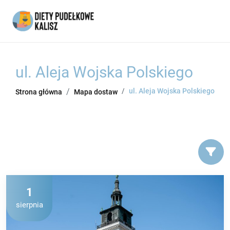
ul. Aleja Wojska Polskiego
ul. Aleja Wojska Polskiego
Strona główna
Mapa dostaw
1
sierpnia