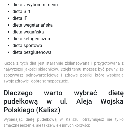
dieta z wyborem menu
dieta Sirt
dieta IF
dieta wegetariańska
dieta wegańska
dieta ketogeniczna
dieta sportowa
dieta bezglutenowa
Każda z tych diet jest starannie zbilansowana i przygotowana z
najwyższej jakości składników. Dzięki temu możesz być pewny, że
spożywasz pełnowartościowe i zdrowe posiłki, które wspierają
Twoje zdrowie i dobre samopoczucie.
Dlaczego warto wybrać dietę
pudełkową w ul. Aleja Wojska
Polskiego (Kalisz)
Wybierając dietę pudełkową w Kaliszu, otrzymujesz nie tylko
smaczne jedzenie, ale także wiele innych korzyści: