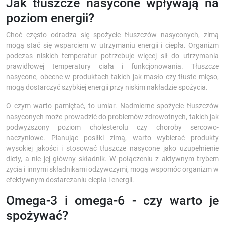
Jak tłuszcze nasycone wpływają na
poziom energii?
Choć często odradza się spożycie tłuszczów nasyconych, zimą
mogą stać się wsparciem w utrzymaniu energii i ciepła. Organizm
podczas niskich temperatur potrzebuje więcej sił do utrzymania
prawidłowej temperatury ciała i funkcjonowania. Tłuszcze
nasycone, obecne w produktach takich jak masło czy tłuste mięso,
mogą dostarczyć szybkiej energii przy niskim nakładzie spożycia.
O czym warto pamiętać, to umiar. Nadmierne spożycie tłuszczów
nasyconych może prowadzić do problemów zdrowotnych, takich jak
podwyższony poziom cholesterolu czy choroby sercowo-
naczyniowe. Planując posiłki zimą, warto wybierać produkty
wysokiej jakości i stosować tłuszcze nasycone jako uzupełnienie
diety, a nie jej główny składnik. W połączeniu z aktywnym trybem
życia i innymi składnikami odżywczymi, mogą wspomóc organizm w
efektywnym dostarczaniu ciepła i energii.
Omega-3 i omega-6 - czy warto je
spożywać?